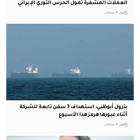
العملات المشفرة تمول الحرس الثوري الإيراني
قبل 6 ساعات
بترول أبوظبي: استهداف 3 سفن تابعة للشركة
أثناء عبورها هرمز هذا الأسبوع
قبل 6 ساعات