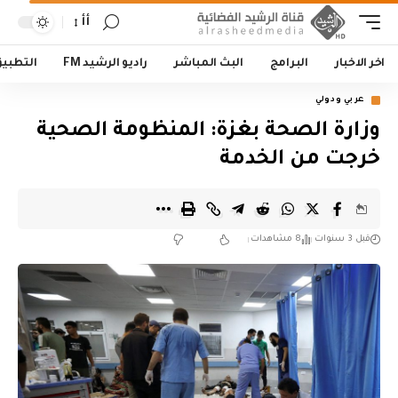
أأ
اخر الاخبار
البرامج
البث المباشر
راديو الرشيد FM
التطبي
عربي ودولي
وزارة الصحة بغزة: المنظومة الصحية
خرجت من الخدمة
قبل 3 سنوات
8 مشاهدات