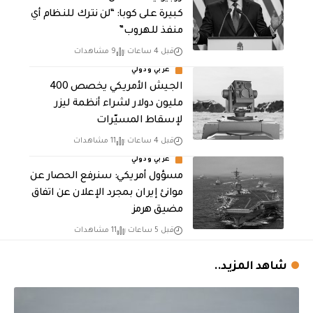
كبيرة على كوبا: “لن نترك للنظام أي
منفذ للهروب”
قبل 4 ساعات
9 مشاهدات
عربي ودولي
الجيش الأمريكي يخصص 400
مليون دولار لشراء أنظمة ليزر
لإسقاط المسيّرات
قبل 4 ساعات
11 مشاهدات
عربي ودولي
مسؤول أمريكي: سنرفع الحصار عن
موانئ إيران بمجرد الإعلان عن اتفاق
مضيق هرمز
قبل 5 ساعات
11 مشاهدات
شاهد المزيد..