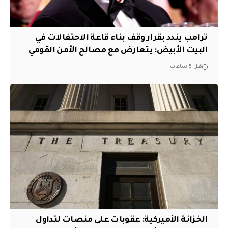
ترامب يندد بقرار وقف بناء قاعة الاحتفالات في
البيت الأبيض: يتعارض مع مصالح الأمن القومي
قبل 5 ساعات
الخزانة الأميركية: عقوبات على منصات لتداول