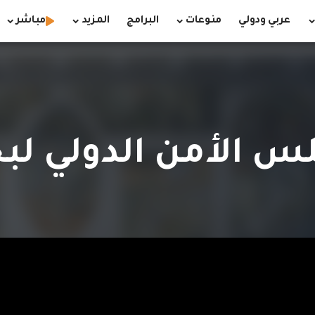
عربي ودولي
منوعات
البرامج
المزيد
مباشر
س الأمن الدولي لب