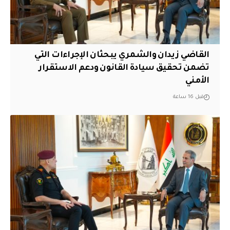
القاضي زيدان والشمري يبحثان الإجراءات التي
تضمن تحقيق سيادة القانون ودعم الاستقرار
الأمني
قبل 16 ساعة