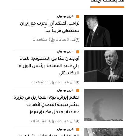
قد يهمك أيضا
عربي ودولي
‏ترامب: أعتقد أن الحرب مع إيران
ستنتهي قريباً جداً
قبل 3 ساعات
8 مشاهدات
عربي ودولي
أردوغان غدًا في السعودية للقاء
ولي عهد المملكة ورئيس الوزراء
الباكستاني
قبل 4 ساعات
13 مشاهدات
عربي ودولي
اعلام إيراني: دوي انفجارين في جزيرة
قشم نتيجة التصدي لأهداف
معادية بمدخل مضيق هرمز
قبل 4 ساعات
14 مشاهدات
عربي ودولي