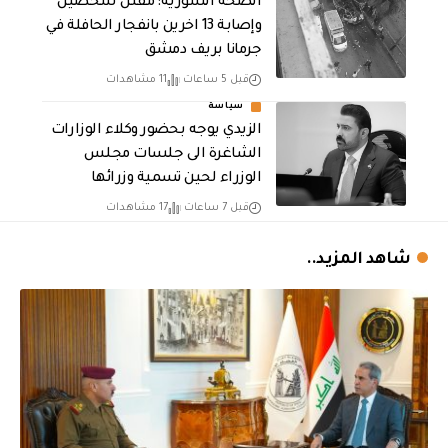
الصحة السورية: مقتل شخصين
وإصابة 13 اخرين بانفجار الحافلة في
جرمانا بريف دمشق
قبل 5 ساعات
11 مشاهدات
سياسة
الزيدي يوجه بحضور وكلاء الوزارات
الشاغرة الى جلسات مجلس
الوزراء لحين تسمية وزرائها
قبل 7 ساعات
17 مشاهدات
شاهد المزيد..