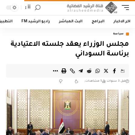
أأ
اخر الاخبار
البرامج
البث المباشر
راديو الرشيد FM
التطبي
سياسة
مجلس الوزراء يعقد جلسته الاعتيادية
برئاسة السوداني
قبل 3 سنوات
5 مشاهدات