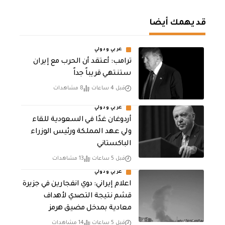
قد يهمك أيضا
عربي ودولي
‏ترامب: أعتقد أن الحرب مع إيران
ستنتهي قريباً جداً
قبل 4 ساعات
8 مشاهدات
عربي ودولي
أردوغان غدًا في السعودية للقاء
ولي عهد المملكة ورئيس الوزراء
الباكستاني
قبل 5 ساعات
13 مشاهدات
عربي ودولي
اعلام إيراني: دوي انفجارين في جزيرة
قشم نتيجة التصدي لأهداف
معادية بمدخل مضيق هرمز
قبل 5 ساعات
14 مشاهدات