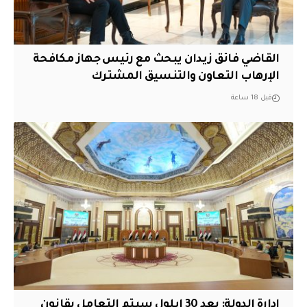
القاضي فائق زيدان يبحث مع رئيس جهاز مكافحة
الإرهاب التعاون والتنسيق المشترك
قبل 18 ساعة
ادارة الدولة: بعد 30 ايلول سيتم التعامل بقانون