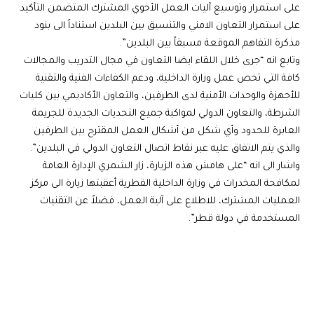
على استمرار وتوسيع آليات العمل الأخوي المشترك المتضمن التأكيد
على استمرار التعاون الامني والتنسيق بين البلدين استناداً الى بنود
مذكرة التفاهم الموقعة مسبقاً بين البلدين”.
وتابع انه “جرى خلال اللقاء ايضا التعاون في مجال التدريب والمجالات
كافة التي تخص عمل وزارة الداخلية، ودعم الكفاءات الفنية والتقنية
للأجهزة والوحدات الأمنية لدى الطرفين، والتعاون الأكاديمي بين كليات
الشرطة، والتعاون الدولي لمواكبة جميع التحديات الجديدة للجريمة
العابرة للحدود وأي شكل من أشكال العمل المقترح بين الطرفين
والذي يتم الاتفاق عليه عبر نقاط اتصال التعاون الدولي في البلدين”.
واشار الى انه “على هامش هذه الزيارة، زار الشمري الإدارة العامة
لمكافحة المخدرات في وزارة الداخلية القطرية أعقبتها زيارة الى مركز
العمليات المشترك، للاطلاع على آلية العمل، فضلاً عن التقنيات
المستخدمة في دولة قطر”.