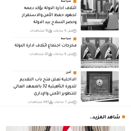
سياسة
ائتلاف ادارة الدولة يؤكد دعمه
لجهود حفظ الأمن والاستقرار
وحصر السلاح بيد الدولة
قبل 6 ساعات
10 مشاهدات
سياسة
مخرجات اجتماع ائتلاف ادارة الدولة
قبل 6 ساعات
20 مشاهدات
أمن
الداخلية تعلن فتح باب التقديم
للدورة التأهيلية 32 بالمعهد العالي
للتطوير الأمني والإداري
قبل 7 ساعات
665 مشاهدات
شاهد المزيد..