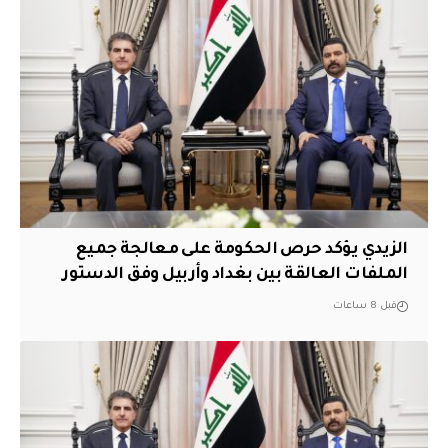
الزيدي يؤكد حرص الحكومة على معالجة جميع
الملفات العالقة بين بغداد وأربيل وفق الدستور
قبل 8 ساعات