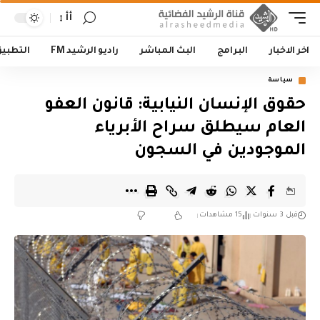
أأ
اخر الاخبار
البرامج
البث المباشر
راديو الرشيد FM
التطبي
سياسة
حقوق الإنسان النيابية: قانون العفو
العام سيطلق سراح الأبرياء
الموجودين في السجون
قبل 3 سنوات
15 مشاهدات