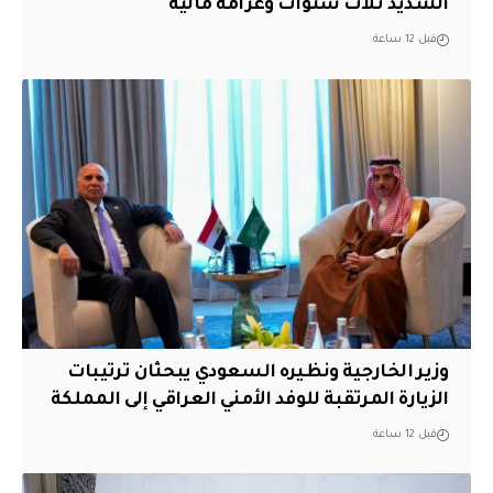
الشديد ثلاث سنوات وغرامة مالية
قبل 12 ساعة
وزير الخارجية ونظيره السعودي يبحثان ترتيبات
الزيارة المرتقبة للوفد الأمني العراقي إلى المملكة
قبل 12 ساعة