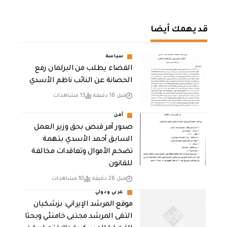
قد يهمك أيضا
سياسة
القضاء يطلب من البرلمان رفع
الحصانة عن النائب ناظم الأسدي
قبل 16 دقيقة
13 مشاهدات
أمن
صدور أمر قبض بحق وزير العمل
السابق أحمد الأسدي بتهمة
تضخم الأموال وتعاقدات مخالفة
للقانون
قبل 26 دقيقة
10 مشاهدات
عربي ودولي
موقع المرشد الإيراني: بزشكيان
التقى المرشد مجتبى خامنئي وبحثا