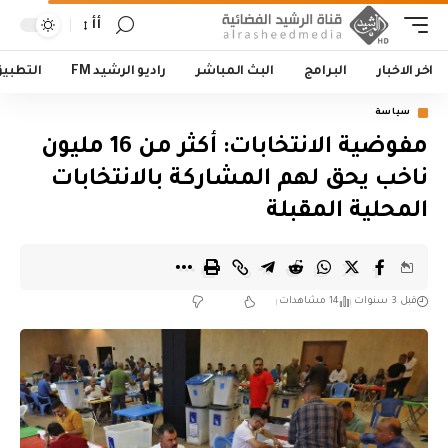
أأ
اخر الاخبار
البرامج
البث المباشر
راديو الرشيد FM
التطبي
سياسة
مفوضية الانتخابات: أكثر من 16 مليون
ناخب يحق لهم المشاركة بالانتخابات
المحلية المقبلة
قبل 3 سنوات
14 مشاهدات