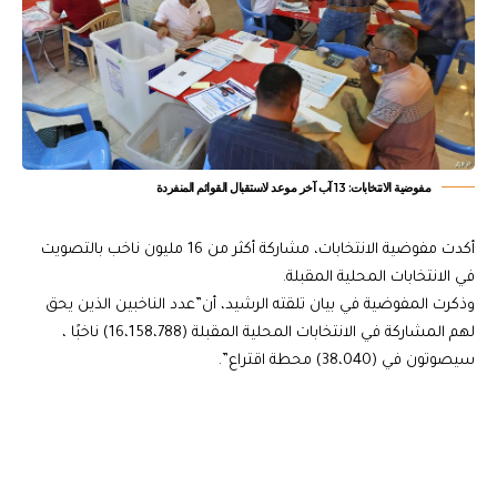
مفوضية الانتخابات: 13 آب آخر موعد لاستقبال القوائم المنفردة
أكدت مفوضية الانتخابات، مشاركة أكثر من 16 مليون ناخب بالتصويت
في الانتخابات المحلية المقبلة.
وذكرت المفوضية في بيان تلقته الرشيد، أن”عدد الناخبين الذين يحق
لهم المشاركة في الانتخابات المحلية المقبلة (16،158،788) ناخبًا ،
سيصوتون في (38،040) محطة اقتراع”.