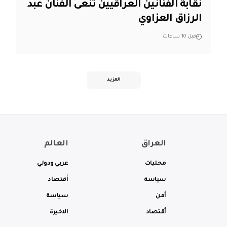
نقابة الفنانين العراقيين تنعى الفنان عبد
الرزاق العزاوي
قبل 10 ساعات
المزيد
العراق
العالم
محليات
عربي ودولي
سياسة
أقتصاد
أمن
سياسة
أقتصاد
الاخيرة