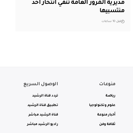
مديرية المرور العامة تنفي انتحار أحد
منتسبيها
قبل 10 ساعات
منوعات
الوصول السريع
رياضة
تردد قناة الرشيد
علوم وتكنولوجيا
تطبيق قناة الرشيد
أخبار منوعة
قناة الرشيد مباشر
ثقافة وفن
راديو الرشيد مباشر