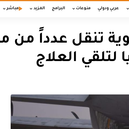
عربي ودولي
منوعات
البرامج
المزيد
مباشر
ية تنقل عدداً من م
ا لتلقي العلاج