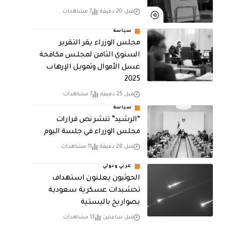
قبل 20 دقيقة
7 مشاهدات
سياسة
مجلس الوزراء يقر التقرير
السنوي الثامن لمجلـس مكافحة
غسل الأموال وتمويـل الإرهـاب
2025
قبل 25 دقيقة
7 مشاهدات
سياسة
“الرشيد” تنشر نص قرارات
مجلس الوزراء في جلسة اليوم
قبل 28 دقيقة
11 مشاهدات
عربي ودولي
الحوثيون يعلنون استهداف
تحشيدات عسكرية سعودية
بصواريخ باليستية
قبل ساعتين
13 مشاهدات