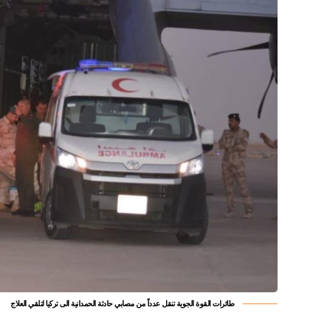
طائرات القوة الجوية تنقل عدداً من مصابي حادثة الحمدانية الى تركيا لتلقي العلاج