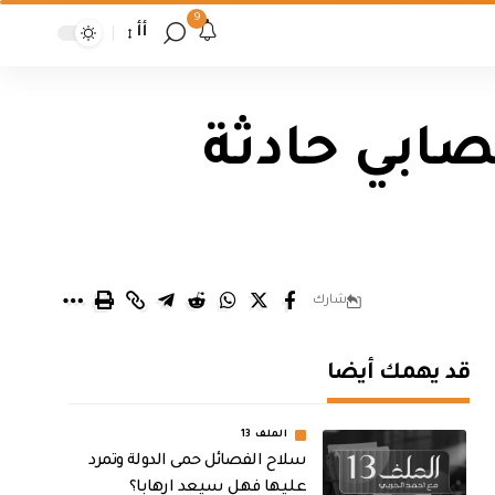
9
أأ
صابي حادثة
شارك
قد يهمك أيضا
الملف 13
سلاح الفصائل حمى الدولة وتمرد
عليها فهل سيعد ارهابا؟