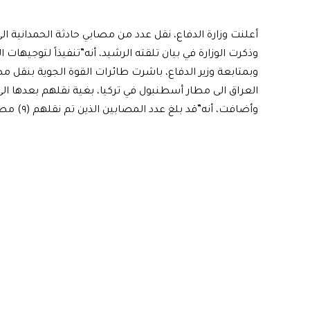
أعلنت وزارة الدفاع، نقل عدد من مصابي حادثة الحمدانية الى 
وذكرت الوزارة في بيان تلقته الرشيد، أنه”تنفيذاً لتوجيها
وبمتابعة وزير الدفاع، باشرت طائرات القوة الجوية بنقل مص
العراق الى مطار أسطنبول في تركيا، بغية نقلهم بعدها الى
وأضافت، أنه”قد بلغ عدد المصابين الذين تم نقلهم (٩) مصابين”.