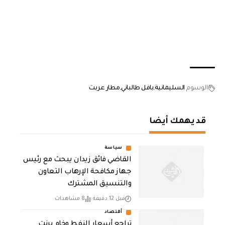
الوسوم
السليمانية
بافل طالباني
مطار عربت
قد يهمك أيضا
سياسة
القاضي فائق زيدان يبحث مع رئيس
جهاز مكافحة الإرهاب التعاون
والتنسيق المشترك
قبل 12 دقيقة
8 مشاهدات
أقتصاد
تراجع أسعار النفط وخام برنت