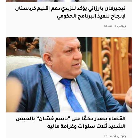
نيجيرفان بارزاني يؤكد للزيدي دعم اقليم ‏كردستان
لإنجاح تنفيذ البرنامج الحكومي
قبل 13 ساعة
القضاء يصدر حكمًا على “باسم خشان” بالحبس
الشديد ثلاث سنوات وغرامة مالية
قبل 14 ساعة