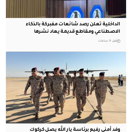
الداخلية تعلن رصد شائعات مفبركة بالذكاء
الاصطناعي ومقاطع قديمة يعاد نشرها
قبل 9 ساعات
وفد أمني رفيع برئاسة يار الله يصل كركوك