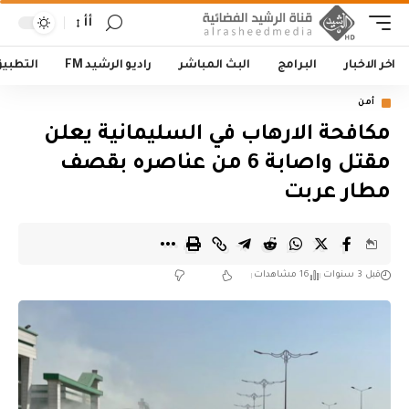
أأ
اخر الاخبار
البرامج
البث المباشر
راديو الرشيد FM
التطبي
أمن
مكافحة الارهاب في السليمانية يعلن
مقتل واصابة 6 من عناصره بقصف
مطار عربت
قبل 3 سنوات
16 مشاهدات