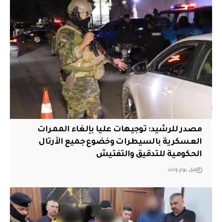
مصدر للرشيد: توجيهات عليا بإلغاء الممرات
العسكرية بالسيطرات وخضوع جميع الأرتال
الحكومية للتدقيق والتفتيش
قبل يوم واحد