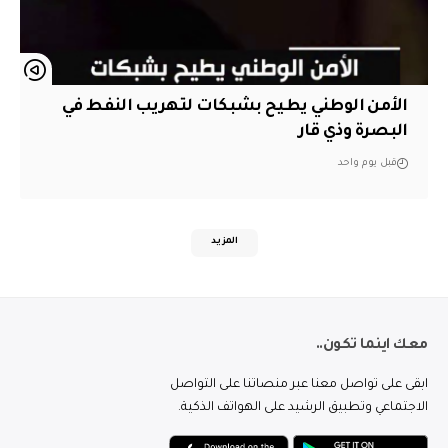
الأمن الوطني يطيح بشبكات لتهريب النفط في
البصرة وذي قار
قبل يوم واحد
المزيد
معك اينما تكون..
ابقى على تواصل معنا عبر منصاتنا على التواصل
الاجتماعي وتطبيق الرشيد على الهواتف الذكية.