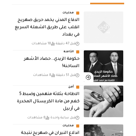
محليات
الدفاع المدني يخمد حريق صهريج
انقلب على طريق الشعلة السريع
في بغداد
قبل 47 دقيقة
18 مشاهدات
الثامنة
حكومة الزيدي.. حصاد الأشهر
الساخنة!
قبل 51 دقيقة
8 مشاهدات
أمن
الاطاحة بثلاثة متهمين وضبط 5
كغم من مادة الكريستال المخدرة ​
في أربيل
قبل ساعة واحدة
8 مشاهدات
محليات
اندلاع النيران في صهريج نتيجة