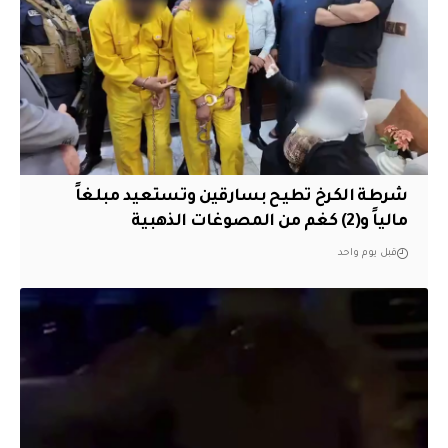
شرطة الكرخ تطيح بسارقين وتستعيد مبلغاً
مالياً و(2) كغم من المصوغات الذهبية
قبل يوم واحد