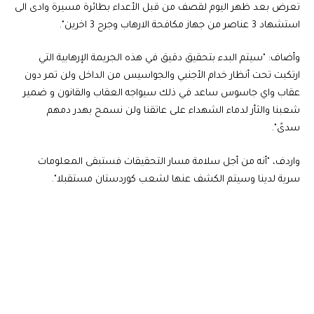
تعرض بعد ظهر اليوم لقصف من قبل الأعداء بطائرة مسيرة وادى الى
استشهاد 3 عناصر من جهاز مكافحة الارهاب وجرح 3 اخرين".
وأضاف: "سيتم البدء بتحقيق دقيق في هذه الجريمة الإرهابية التي
ارتكبت تحت أنظار خدام الأجنبي والجواسيس من الداخل ولن تمر دون
عقاب واي جاسوس ساعد في ذلك سيواجه العقاب والقانون و ضمير
شعبنا والثأر لدماء الشهداء على عاتقنا ولن نسمح بهدر دمهم
سدىً".
واردف، "أنه من أجل سلامة مسار التحقيقات فستبقى المعلومات
سرية لدينا وسيتم الكشف عنها لشعب كوردستان مستقبلا".