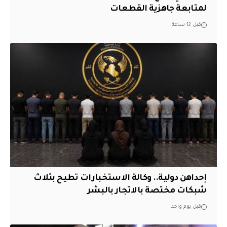
لمتابعة جاهزية القطعات
قبل 12 ساعة
إحداهن دولية.. وكالة الاستخبارات تطيح بثلاث
شبكات مختصة بالاتجار بالبشر
قبل يوم واحد