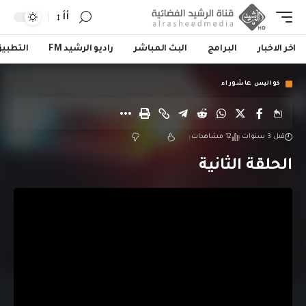
أأ
اخر الاخبار
البرامج
البث المباشر
راديو الرشيد FM
التطبي
كواليس عاشوراء
قبل 3 سنوات
12 مشاهدات
الحلقة الثانية