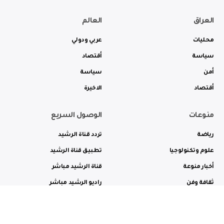
العراق
العالم
محليات
عربي ودولي
سياسة
أقتصاد
أمن
سياسة
أقتصاد
الاخيرة
منوعات
الوصول السريع
رياضة
تردد قناة الرشيد
علوم وتكنولوجيا
تطبيق قناة الرشيد
أخبار منوعة
قناة الرشيد مباشر
ثقافة وفن
راديو الرشيد مباشر
من نحن
الترددات
الاعلانات
الاتصال بنا