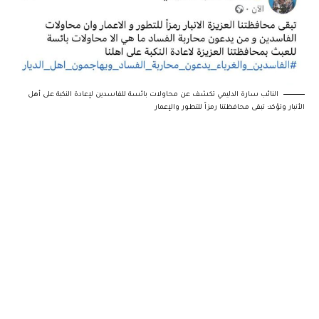
النائب سارة الدليمي تكشف عن محاولات بائسة للفاسدين لإعادة النكبة على أهل
الأنبار وتؤكد: تبقى محافظتنا رمزاً للتطور والإعمار