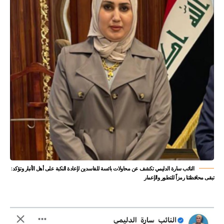
النائب سارة الدليمي تكشف عن محاولات بائسة للفاسدين لإعادة النكبة على أهل الأنبار وتؤكد:
تبقى محافظتنا رمزاً للتطور والإعمار