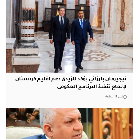
نيجيرفان بارزاني يؤكد للزيدي دعم اقليم ‏كردستان
لإنجاح تنفيذ البرنامج الحكومي
قبل 11 ساعة