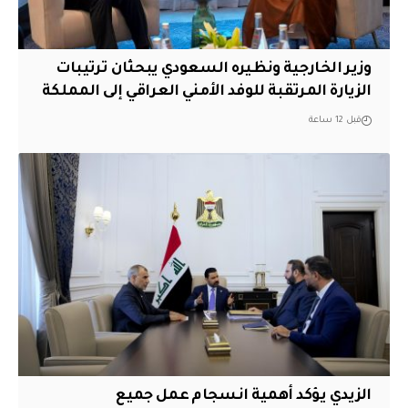
وزير الخارجية ونظيره السعودي يبحثان ترتيبات
الزيارة المرتقبة للوفد الأمني العراقي إلى المملكة
قبل 12 ساعة
الزيدي يؤكد أهمية انسجام عمل جميع