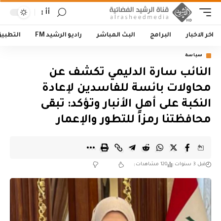
أأ
اخر الاخبار
البرامج
البث المباشر
راديو الرشيد FM
التطبي
سياسة
النائب سارة الدليمي تكشف عن
محاولات بائسة للفاسدين لإعادة
النكبة على أهل الأنبار وتؤكد: تبقى
محافظتنا رمزاً للتطور والإعمار
قبل 3 سنوات
120 مشاهدات