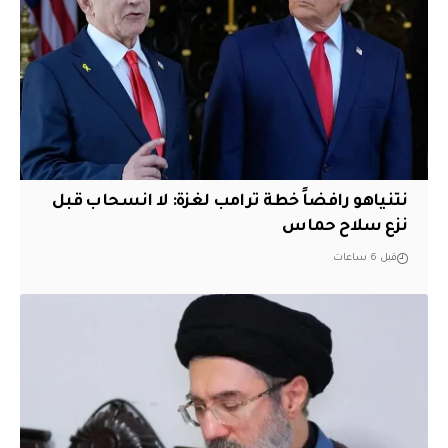
نتنياهو رافضاً خطة ترامب لغزة: لا انسحاب قبل
نزع سلاح حماس
قبل 6 ساعات