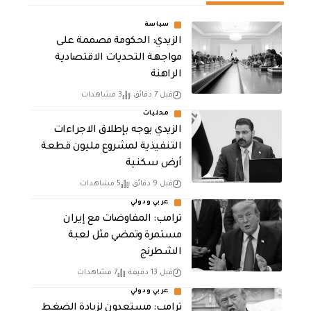
سياسة
الزيدي: الحكومة مصممة على
مواجهة التحديات الاقتصادية
الراهنة
قبل 7 دقائق
3 مشاهدات
محليات
الزيدي يوجه بإطلاق الاجراءات
التنفيذية لمشروع مليون قطعة
أرض سكنية
قبل 9 دقائق
5 مشاهدات
عربي ودولي
‏ترامب: المفاوضات مع إيران
مستمرة وتمضي مثل لعبة
الشطرنج
قبل 13 دقيقة
7 مشاهدات
عربي ودولي
‏ترامب: مستعدون لزيادة الضغط