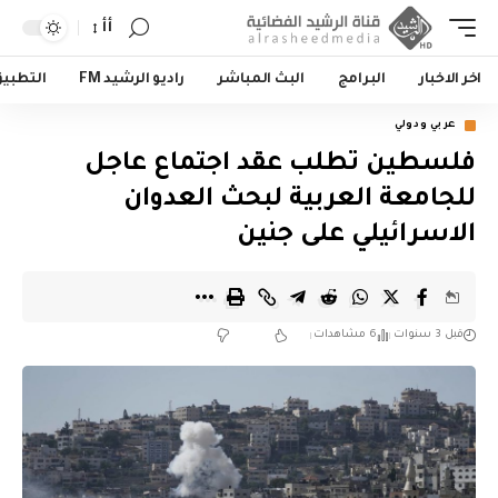
أأ
اخر الاخبار
البرامج
البث المباشر
راديو الرشيد FM
التطبي
عربي ودولي
فلسطين تطلب عقد اجتماع عاجل
للجامعة العربية لبحث العدوان
الاسرائيلي على جنين
قبل 3 سنوات
6 مشاهدات