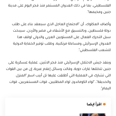
الفلسطيني، بما في ذلك العدوان المستمر منذ فجر اليوم على مدينة
جنين ومخيمها".
وأضاف العكلوك، أن "الاجتماع العاجل الذي سيعقد بناء على طلب
دولة فلسطين، وبالتنسيق مع الأشقاء في مصر والأردن، سيبحث
سبل التحرك الفعال على المستويين العربي والدولي لوقف هذا
العدوان الإسرائيلي ومساءلة مرتكبيه، وطلب توفير الحماية الدولية
للشعب الفلسطيني".
وينفذ جيش الاحتلال الإسرائيلي منذ فجر الاثنين، عملية عسكرية على
جنين تتخللها غارات جوية، وقالت وسائل إعلام عبرية، إن من بين القوات
التي تشارك في العملية التي أطلقت عليها تل أبيب اسم "المنزل
والحديقة"، "لواء الكوماندوز، لواء المظليين، قوات المستعربين، قوات
اليمام".
اقرأ ايضا