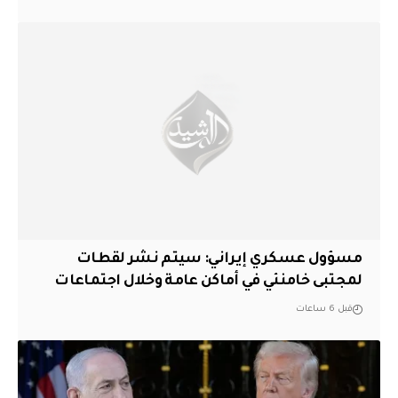
مسؤول عسكري إيراني: سيتم نشر لقطات
لمجتبى خامنئي في أماكن عامة وخلال اجتماعات
قبل 6 ساعات