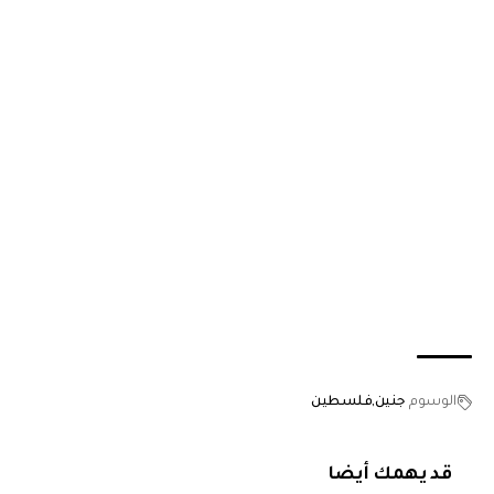
الوسوم
جنين
فلسطين
قد يهمك أيضا