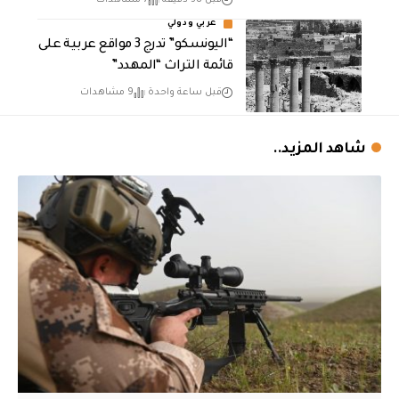
عربي ودولي
“اليونسكو” تدرج 3 مواقع عربية على
قائمة التراث “المهدد”
قبل ساعة واحدة
9 مشاهدات
شاهد المزيد..