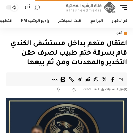
أأ
اخر الاخبار
البرامج
البث المباشر
راديو الرشيد FM
التطبي
أمن
اعتقال متهم بداخل مستشفى الكندي
قام بسرقة ختم طبيب لصرف حقن
التخدير والمهدئات ومن ثم بيعها
قبل 3 سنوات
13 مشاهدات