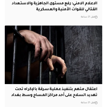
الاعلام الامني: رفع مستوى الجاهزية والاستعداد
القتالي للقوات الأمنية والعسكرية
قبل 21 ساعة
اعتقال متهم بتنفيذ عملية سرقة بالإكراه تحت
تهديد السلاح على أحد مراكز المساج وسط بغداد
قبل 21 ساعة