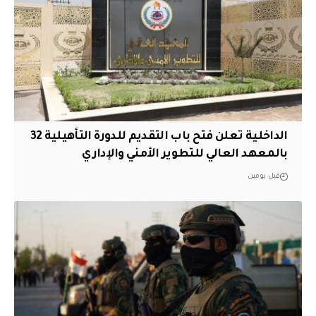
الداخلية تعلن فتح باب التقديم للدورة التأهيلية 32
بالمعهد العالي للتطوير الأمني والإداري
قبل يومين