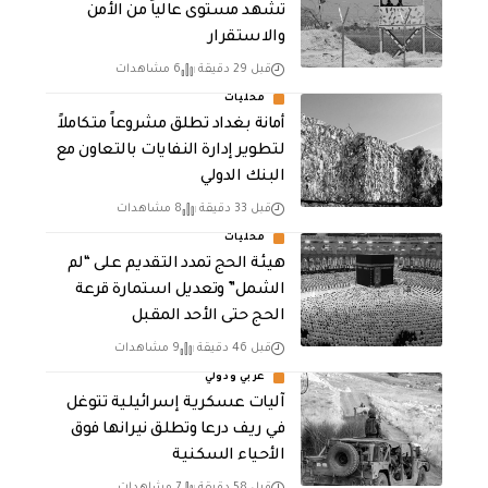
تشهد مستوى عالياً من الأمن
والاستقرار
قبل 29 دقيقة
6 مشاهدات
محليات
أمانة بغداد تطلق مشروعاً متكاملاً
لتطوير إدارة النفايات بالتعاون مع
البنك الدولي
قبل 33 دقيقة
8 مشاهدات
محليات
هيئة الحج تمدد التقديم على “لم
الشمل” وتعديل استمارة قرعة
الحج حتى الأحد المقبل
قبل 46 دقيقة
9 مشاهدات
عربي ودولي
آليات عسكرية إسرائيلية تتوغل
في ريف درعا وتطلق نيرانها فوق
الأحياء السكنية
قبل 58 دقيقة
7 مشاهدات