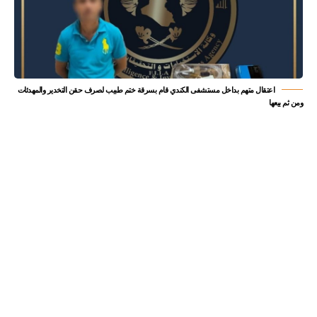
اعتقال متهم بداخل مستشفى الكندي قام بسرقة ختم طبيب لصرف حقن التخدير والمهدئات
ومن ثم بيعها