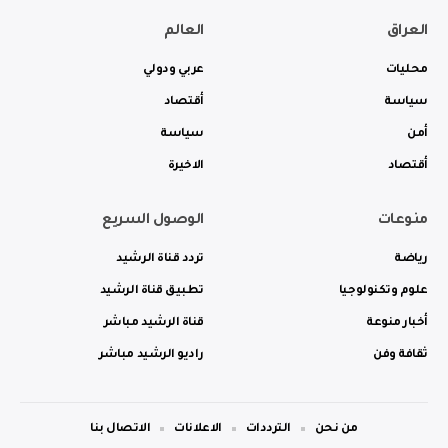
العراق
العالم
محليات
عربي ودولي
سياسة
أقتصاد
أمن
سياسة
أقتصاد
الاخيرة
منوعات
الوصول السريع
رياضة
تردد قناة الرشيد
علوم وتكنولوجيا
تطبيق قناة الرشيد
أخبار منوعة
قناة الرشيد مباشر
ثقافة وفن
راديو الرشيد مباشر
من نحن
الترددات
الاعلانات
الاتصال بنا