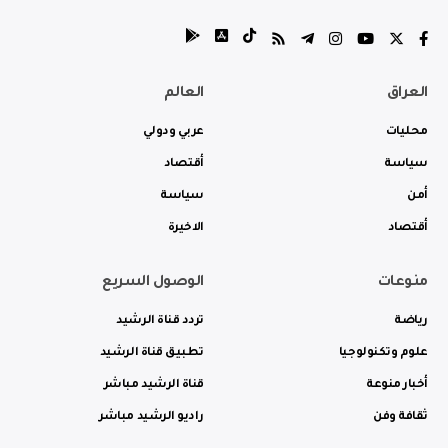
العراق
العالم
محليات
عربي ودولي
سياسة
أقتصاد
أمن
سياسة
أقتصاد
الاخيرة
منوعات
الوصول السريع
رياضة
تردد قناة الرشيد
علوم وتكنولوجيا
تطبيق قناة الرشيد
أخبار منوعة
قناة الرشيد مباشر
ثقافة وفن
راديو الرشيد مباشر