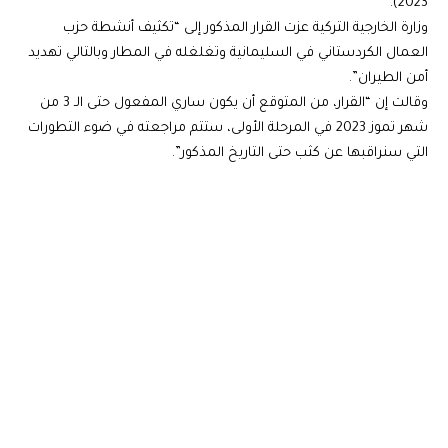
2023).
وزارة الخارجية التركية عزت القرار المذكور إلى “تكثيف أنشطة حزب
العمال الكردستاني في السليمانية وتغلغله في المطار وبالتالي تهديد
أمن الطيران”.
وقالت إن “القرار، من المتوقع أن يكون ساري المفعول حتى الـ 3 من
شهر تموز 2023 في المرحلة الأولى، ستتم مراجعته في ضوء التطورات
التي سنراقبها عن كثب حتى التاريخ المذكور”.