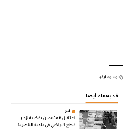
الوسوم
تركيا
قد يهمك أيضا
أمن
اعتقال 6 متهمين بقضية تزوير
قطع الاراضي في بلدية الناصرية