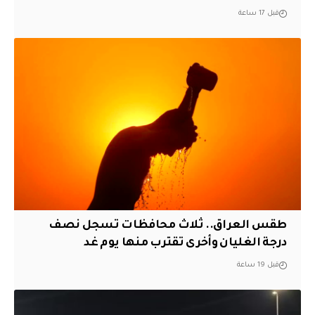
قبل 17 ساعة
طقس العراق.. ثلاث محافظات تسجل نصف
درجة الغليان وأخرى تقترب منها يوم غد
قبل 19 ساعة