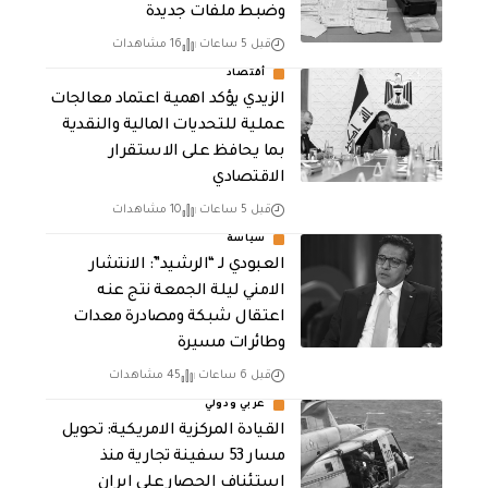
وضبط ملفات جديدة
قبل 5 ساعات
16 مشاهدات
أقتصاد
الزيدي يؤكد اهمية اعتماد معالجات
عملية للتحديات المالية والنقدية
بما يحافظ على الاستقرار
الاقتصادي
قبل 5 ساعات
10 مشاهدات
سياسة
العبودي لـ “الرشيد”: الانتشار
الامني ليلة الجمعة نتج عنه
اعتقال شبكة ومصادرة معدات
وطائرات مسيرة
قبل 6 ساعات
45 مشاهدات
عربي ودولي
القيادة المركزية الامريكية: تحويل
مسار 53 سفينة تجارية منذ
استئناف الحصار على ايران