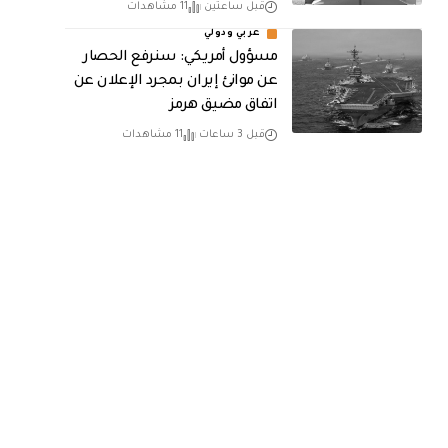
قبل ساعتين
11 مشاهدات
عربي ودولي
مسؤول أمريكي: سنرفع الحصار
عن موانئ إيران بمجرد الإعلان عن
اتفاق مضيق هرمز
قبل 3 ساعات
11 مشاهدات