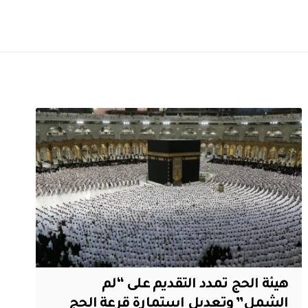
هيئة الحج تمدد التقديم على “لم
الشمل” وتعديل استمارة قرعة الحج