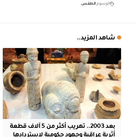
الوسوم
الطقس
شاهد المزيد..
بعد 2003.. تهريب أكثر من 5 آلاف قطعة
أثرية عراقية وجهود حكومية لاستردادها