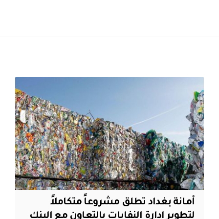
أمانة بغداد تطلق مشروعاً متكاملاً
لتطوير إدارة النفايات بالتعاون مع البنك