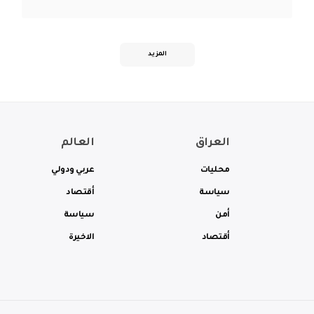
المزيد
العراق
العالم
محليات
عربي ودولي
سياسة
أقتصاد
أمن
سياسة
أقتصاد
الاخيرة