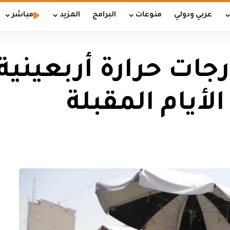
عربي ودولي
منوعات
البرامج
المزيد
مباشر
ات حرارة أربعينية
أيام المقبلة