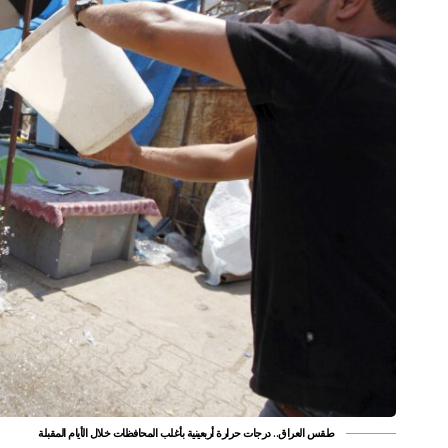
طقس العراق.. درجات حرارة أربعينية بأغلب المحافظات خلال الأيام المقبلة