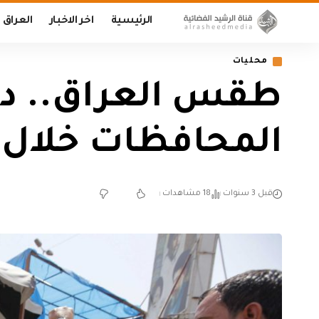
الرئيسية
اخر الاخبار
العراق
محليات
طقس العراق.. درج
المحافظات خلال ال
قبل 3 سنوات
18 مشاهدات