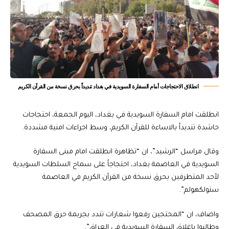
انطلاق الاحتجاجات أمام السفارة السويدية في بغداد تنديداً بحرق نسخة من القرآن الكريم
انطلقت امام السفارة السويدية في بغداد، اليوم الجمعة، احتجاجات
حاشدة تنديداً بالاساءة للقرآن الكريم، وسط اجراءات امنية مشددة.
وقال مراسل “الرشيد”، ان “تظاهرة انطلقت امام مبنى السفارة
السويدية في العاصمة بغداد، احتجاجاً على سماح السلطات السويدية
لأحد المتطرفين بحرق نسخة من القرآن الكريم في العاصمة
ستولكهولم”.
واضاف، ان “المحتجين رفعوا شعارات تندد بجريمة حرق المصحف
وطالبوا باغلاق السفارة السويدية في العراق”.