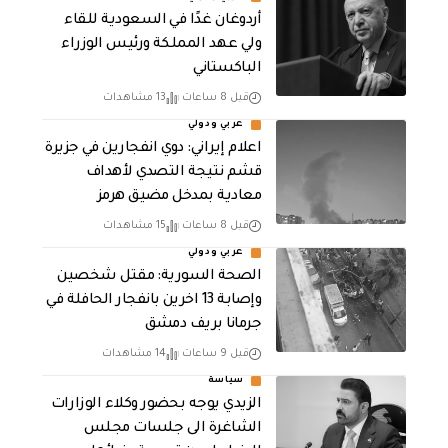
أردوغان غدًا في السعودية للقاء
ولي عهد المملكة ورئيس الوزراء
الباكستاني
قبل 8 ساعات
13 مشاهدات
عربي ودولي
اعلام إيراني: دوي انفجارين في جزيرة
قشم نتيجة التصدي لأهداف
معادية بمدخل مضيق هرمز
قبل 8 ساعات
15 مشاهدات
عربي ودولي
الصحة السورية: مقتل شخصين
وإصابة 13 اخرين بانفجار الحافلة في
جرمانا بريف دمشق
قبل 9 ساعات
14 مشاهدات
سياسة
الزيدي يوجه بحضور وكلاء الوزارات
الشاغرة الى جلسات مجلس