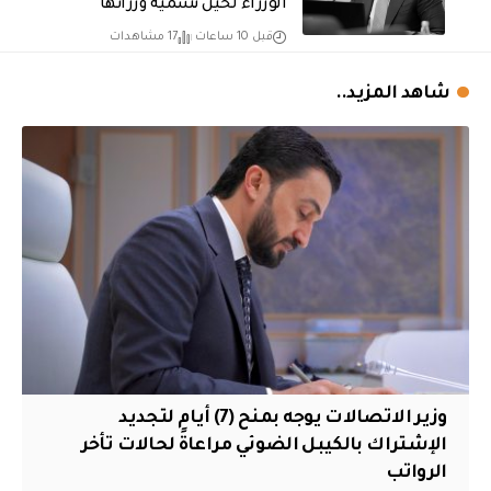
الوزراء لحين تسمية وزرائها
قبل 10 ساعات
17 مشاهدات
شاهد المزيد..
وزير الاتصالات يوجه بمنح (7) أيام لتجديد
الإشتراك بالكيبل الضوئي مراعاةً لحالات تأخر
الرواتب