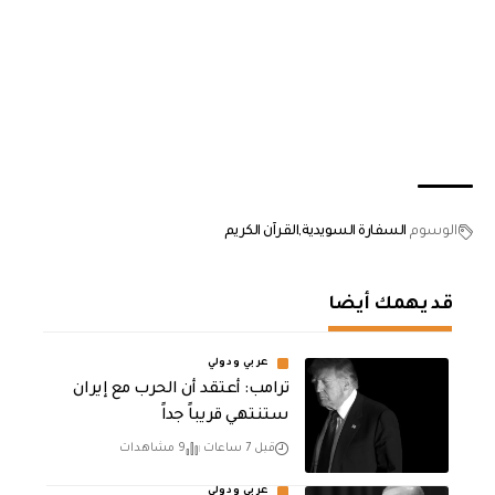
الوسوم
السفارة السويدية
القرآن الكريم
قد يهمك أيضا
عربي ودولي
‏ترامب: أعتقد أن الحرب مع إيران
ستنتهي قريباً جداً
قبل 7 ساعات
9 مشاهدات
عربي ودولي