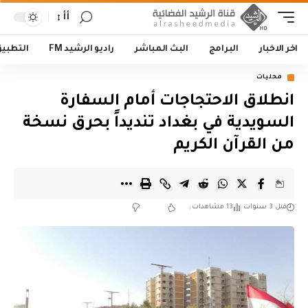
أأ
اخر الاخبار
البرامج
البث المباشر
راديو الرشيد FM
التطبي
محليات
انطلاق الاحتجاجات أمام السفارة
السويدية في بغداد تنديداً بحرق نسخة
من القرآن الكريم
قبل 3 سنوات
13 مشاهدات