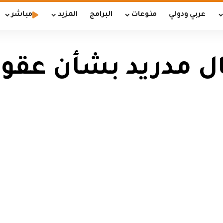
عربي ودولي
منوعات
البرامج
المزيد
مباشر
ل مدريد بشأن عقوب