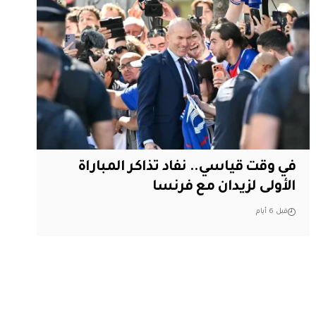
في وقت قياسي.. نفاد تذاكر المباراة
الأولى لزيدان مع فرنسا
قبل 6 أيام