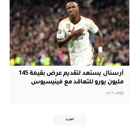
آرسنال يستعد لتقديم عرض بقيمة 145
مليون يورو للتعاقد مع فينيسيوس
قبل 5 أيام
المزيد