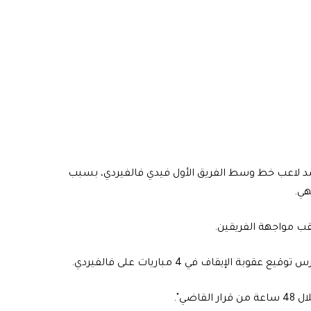
 ضد لاعب خط وسط الفريق الأول فيدي فالفيردي، بسبب
هي.
قب مواجهة الفريقين.
إيقاف في 4 مباريات على فالفيردي.
ضي".