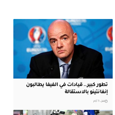
تطور كبير.. قيادات في الفيفا يطالبون
إنفانتينو بالاستقالة
قبل 5 أيام