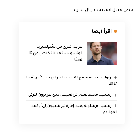
ي يخص قبول استئناف ريال مدريد.
اقرأ ايضا
غربلة كبرى في تشيلسي..
ألونسو يستعد للتخلص من 16
لاعبًا
أرنولد يجدد عقده مع المنتخب العراقي حتى كأس آسيا
2027
رسميا.. محمد صلاح في قميص نادي طرابزون التركي
رسميا.. برشلونة يعلن إعارة تير شتيجن إلى أياكس
الهولندي