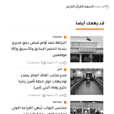
الوسوم
السويد
القرآن الكريم
قد يهمك أيضا
محليات
النزاهة تنفذ أوامر قبض بحق مديري
بلدية الخضر السابق والأسبق و(4)
موظفين
قبل 21 دقيقة
13 مشاهدات
أمن
مدير مكتب القائد العام يصدر
توجيهات حول خطة تأمين زيارة
ذكرى وفاة النبي (ص)
قبل 22 دقيقة
7 مشاهدات
سياسة
مجلس النواب يُنهي القراءة الاولى