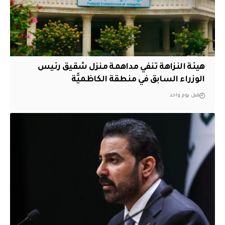
هيئة النزاهة تنفي مداهمة منزل شقيق رئيس
الوزراء السابق في منطقة الكاظميَّة
قبل يوم واحد