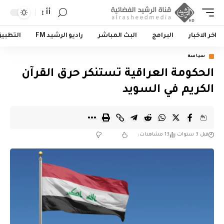
أأ
اخر الاخبار
البرامج
البث المباشر
راديو الرشيد FM
التطبي
سياسة
الحكومة العراقية تستنكر حرق القرآن
الكريم في السويد
قبل 3 سنوات
13 مشاهدات