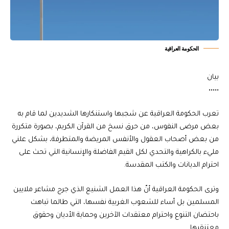
الحكومة العراقية
بيان
•••••
تعرب الحكومة العراقية عن شجبها واستنكارها الشديدين لما قام به
بعض مرضى النفوس، من حرق نسخ من القرآن الكريم، بصورة متكررة
من بعض أصحاب العقول والأنفس المريضة والمتطرفة، بشكل علني
مليء بالكراهية والتحدي لكل القيم الفاضلة والإنسانية التي تحث على
احترام الديانات والكتب المقدسة.
وترى الحكومة العراقية أنّ هذا العمل الشنيع الذي جرح مشاعر ملايين
المسلمين بل أساء للشعوب الغربية نفسها، التي طالما تباهت
باحتضان التنوع واحترام معتقدات الآخرين وحماية الأديان وحقوق
معتنقيها.