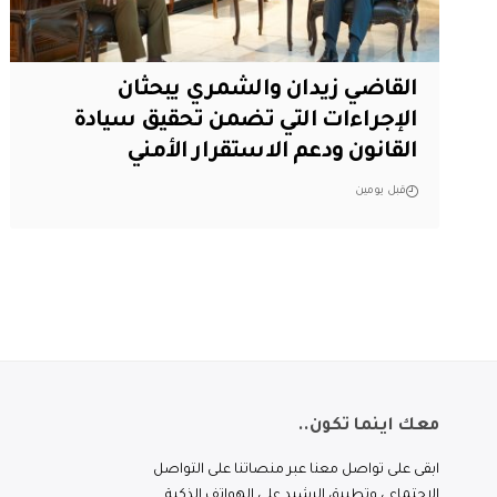
القاضي زيدان والشمري يبحثان
الإجراءات التي تضمن تحقيق سيادة
القانون ودعم الاستقرار الأمني
قبل يومين
معك اينما تكون..
ابقى على تواصل معنا عبر منصاتنا على التواصل
الاجتماعي وتطبيق الرشيد على الهواتف الذكية.