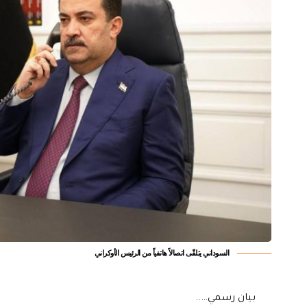
السوداني يتلقّى اتصالاً هاتفياً من الرئيس الأوكراني
بيان رسمي…..