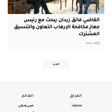
القاضي فائق زيدان يبحث مع رئيس
جهاز مكافحة الإرهاب التعاون والتنسيق
المشترك
قبل يومين
المزيد
العراق
العالم
محليات
عربي ودولي