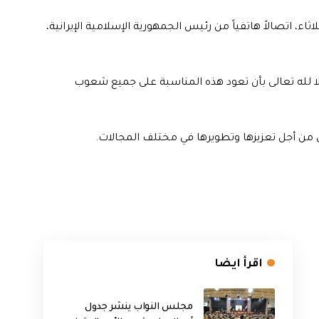
ء، اتصالاً هاتفياً من رئيس الجمهورية الإسلامية الإيرانية،
هلا لله تعالى بأن تعود هذه المناسبة على جميع شعوب
رص من أجل تعزيزها وتطويرها في مختلف المجالات.
اقرأ ايضا
مجلس النواب ينشر جدول