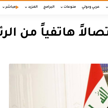
عربي ودولي
منوعات
البرامج
المزيد
مباشر
الاً هاتفياً من الر