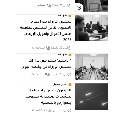
قبل 17 دقيقة
7 مشاهدات
سياسة
مجلس الوزراء يقر التقرير
السنوي الثامن لمجلـس مكافحة
غسل الأموال وتمويـل الإرهـاب
2025
قبل 22 دقيقة
7 مشاهدات
سياسة
“الرشيد” تنشر نص قرارات
مجلس الوزراء في جلسة اليوم
قبل 25 دقيقة
11 مشاهدات
عربي ودولي
الحوثيون يعلنون استهداف
تحشيدات عسكرية سعودية
بصواريخ باليستية
قبل ساعتين
13 مشاهدات