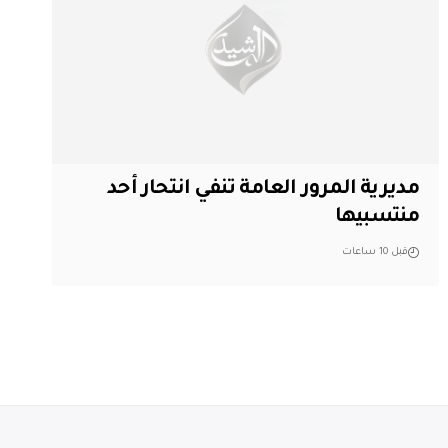
مديرية المرور العامة تنفي انتحار أحد
منتسبيها
قبل 10 ساعات