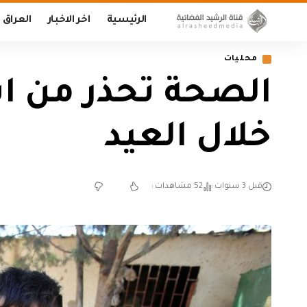
الرئيسية
اخر الاخبار
العراق
محليات
الصحة تحذر من است
خلال العيد
قبل 3 سنوات
52 مشاهدات