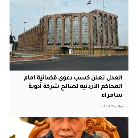
العدل تعلن كسب دعوى قضائية امام
المحاكم الأردنية لصالح شركة أدوية
سامراء
قبل 9 ساعات