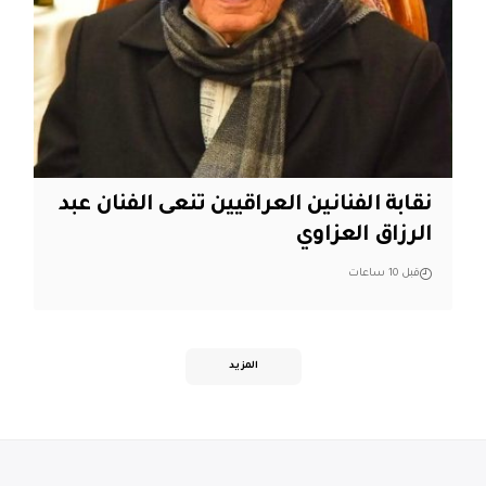
نقابة الفنانين العراقيين تنعى الفنان عبد
الرزاق العزاوي
قبل 10 ساعات
المزيد