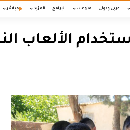
عربي ودولي
منوعات
البرامج
المزيد
مباشر
خدام الألعاب النار