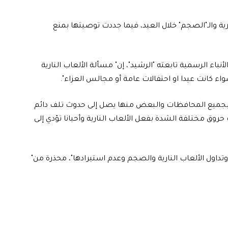
رية والـ"الصجم" خلال العيد، فيما جددت توصيتها بمنع
نباء الرسمية تابعته "الرشيد"، إن" مسألة الألعاب النارية
ء كانت عيدا او احتفالات عامة أو مجالس العزاء".
 بجميع المحافظات والبعض منها يصل إلى حدوث تلف دائم
حروق مختلفة الشدة بفعل الألعاب النارية وأحيانا تؤدي إلى
يد وتداول الألعاب النارية والصجم وعدم استيرادها"، محذرة من"