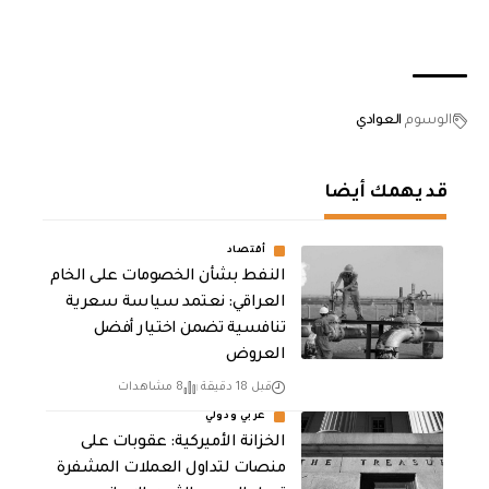
الوسوم
العوادي
قد يهمك أيضا
أقتصاد
النفط بشأن الخصومات على الخام
العراقي: نعتمد سياسة سعرية
تنافسية تضمن اختيار أفضل
العروض
قبل 18 دقيقة
8 مشاهدات
عربي ودولي
الخزانة الأميركية: عقوبات على
منصات لتداول العملات المشفرة