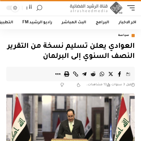
أأ
اخر الاخبار
البرامج
البث المباشر
راديو الرشيد FM
التطبي
سياسة
العوادي يعلن تسليم نسخة من التقرير
النصف السنوي إلى البرلمان
قبل 3 سنوات
13 مشاهدات