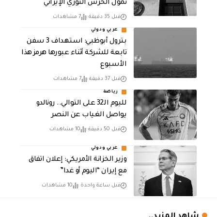
تمول الحرس الثوري الإيراني
قبل 35 دقيقة
7 مشاهدات
عربي ودولي
بترول أبوظبي: استهداف 3 سفن
تابعة للشركة أثناء عبورها هرمز هذا
الأسبوع
قبل 37 دقيقة
7 مشاهدات
رياضة
لليوم الـ32 على التوالي.. رونالدو
يواصل الغياب عن النصر
قبل 50 دقيقة
10 مشاهدات
عربي ودولي
وزير الخزانة الأمريكي: إعلان اتفاق
مع إيران “اليوم أو غدا”
قبل ساعة واحدة
10 مشاهدات
شاهد المزيد..