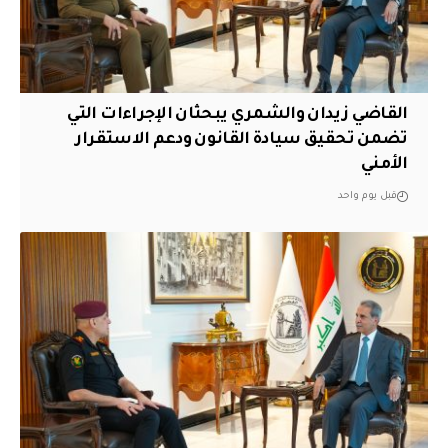
القاضي زيدان والشمري يبحثان الإجراءات التي
تضمن تحقيق سيادة القانون ودعم الاستقرار
الأمني
قبل يوم واحد