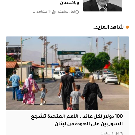
وباكستان
قبل ساعتين
14 مشاهدات
شاهد المزيد..
100 دولار لكل عائد.. الأمم المتحدة تشجع
السوريين على العودة من لبنان
قبل 8 ساعات