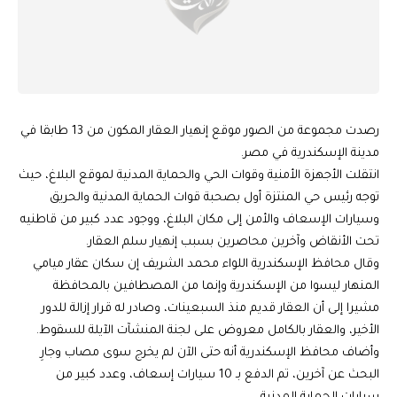
رصدت مجموعة من الصور موقع إنهيار العقار المكون من 13 طابقا في
مدينة الإسكندرية في مصر.
انتقلت الأجهزة الأمنية وقوات الحي والحماية المدنية لموقع البلاغ، حيث
توجه رئيس حي المنتزة أول بصحبة قوات الحماية المدنية والحريق
وسيارات الإسعاف والأمن إلى مكان البلاغ، ووجود عدد كبير من قاطنيه
تحت الأنقاض وآخرين محاصرين بسبب إنهيار سلم العقار.
وقال محافظ الإسكندرية اللواء محمد الشريف إن سكان عقار ميامي
المنهار ليسوا من الإسكندرية وإنما من المصطافين بالمحافظة
مشيرا إلى أن العقار قديم منذ السبعينات، وصادر له قرار إزالة للدور
الأخير، والعقار بالكامل معروض على لجنة المنشآت الآيلة للسقوط.
وأضاف محافظ الإسكندرية أنه حتى الآن لم يخرج سوى مصاب وجارِ
البحث عن آخرين، تم الدفع بـ 10 سيارات إسعاف، وعدد كبير من