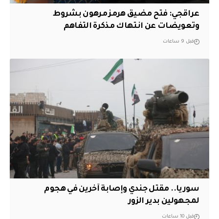
عراقجي: فتح مضيق هرمز مرهون بشروط
وتعويضات عن انتهاك مذكرة التفاهم
قبل 9 ساعات
سوريا.. مقتل جندي وإصابة آخرين في هجوم
لمجهولين بدير الزور
قبل 10 ساعات