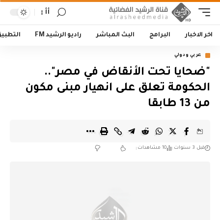
أأ
اخر الاخبار
البرامج
البث المباشر
راديو الرشيد FM
التطبي
عربي ودولي
"ضحايا تحت الأنقاض في مصر"..
الحكومة تعلق على انهيار مبنى مكون
من 13 طابقا
قبل 3 سنوات
10 مشاهدات