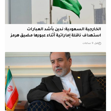
‏الخارجية السعودية: ندين بأشد العبارات
استهداف ناقلة إماراتية أثناء عبورها مضيق هرمز
قبل 9 ساعات