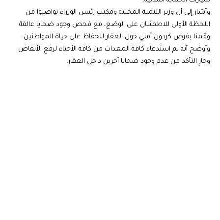
سيارات الحماية المدنية.
وأشار إلى أن وزير التنمية المحلية ومكتب رئيس الوزراء تواصلوا من
اللحظة الأولى للاطمئنان على الوضع، مع فحص وجود ضحايا عالقة
وقمنا بفرض كردون أمني حول العقار للحفاظ على حياة المواطنين.
وأوضح أنه تم استدعاء كافة المعدات من كافة الأحياء لرفع الأنقاض
وجارِ التأكد من عدم وجود ضحايا أخرين داخل العقار.