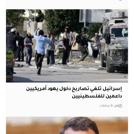
إسرائيل تلغي تصاريح دخول يهود أمريكيين
داعمين للفلسطينيين
قبل 8 ساعات