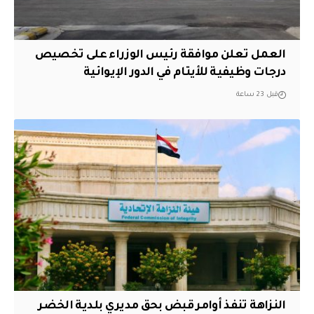
العمل تعلن موافقة رئيس الوزراء على تخصيص
درجات وظيفية للأيتام في الدور الإيوائية
قبل 23 ساعة
النزاهة تنفذ أوامر قبض بحق مديري بلدية الخضر