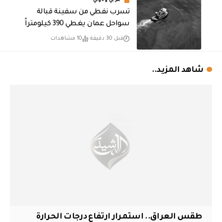
عربي ودولي
تسرب نفطي من سفينة قبالة
سواحل عمان يغطي 390 كيلومتراً
قبل 30 دقيقة
10 مشاهدات
شاهد المزيد..
طقس العراق.. استمرار ارتفاع درجات الحرارة