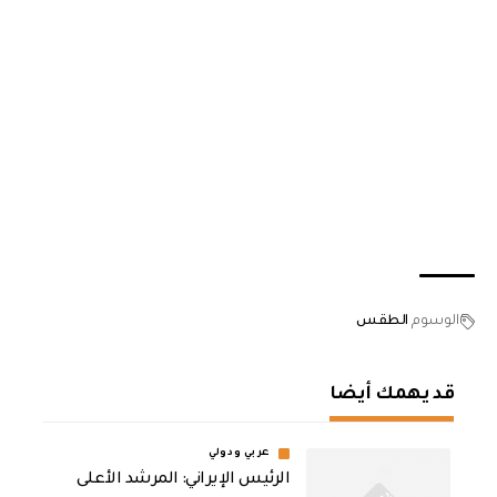
الوسوم
الطقس
قد يهمك أيضا
عربي ودولي
الرئيس الإيراني: المرشد الأعلى