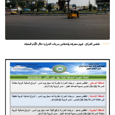
طقس العراق.. غيوم متفرقة وانخفاض بدرجات الحرارة خلال الأيام المقبلة