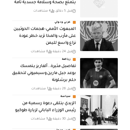
يتمتع بصحة وسلامة جسدية تامة
قبل 5 دقائق
4 مشاهدات
عربي ودولي
المبعوث الأممي: هجمات الحوثيين
على مأرب والمخا تزيد خطر عودة
نزاع واسع لليمن
قبل 24 دقيقة
8 مشاهدات
رياضة
تفاصيل مثيرة.. ألفاريز يتمسك
بوعد جيل مارين وسيميوني لتحقيق
حلم برشلونة
قبل 26 دقيقة
7 مشاهدات
سياسة
الزيدي يتلقى دعوة رسمية من
رئيس الوزراء الياباني لزيارة طوكيو
قبل 30 دقيقة
9 مشاهدات