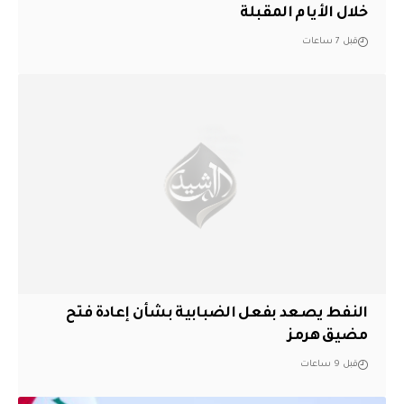
خلال الأيام المقبلة
قبل 7 ساعات
النفط يصعد بفعل الضبابية بشأن إعادة فتح
مضيق هرمز
قبل 9 ساعات