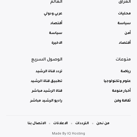
العراق
العالم
محليات
عربي ودولي
سياسة
أقتصاد
أمن
سياسة
أقتصاد
الاخيرة
منوعات
الوصول السريع
رياضة
تردد قناة الرشيد
علوم وتكنولوجيا
تطبيق قناة الرشيد
أخبار منوعة
قناة الرشيد مباشر
ثقافة وفن
راديو الرشيد مباشر
من نحن
الترددات
الاعلانات
الاتصال بنا
Made By
IQ Hosting