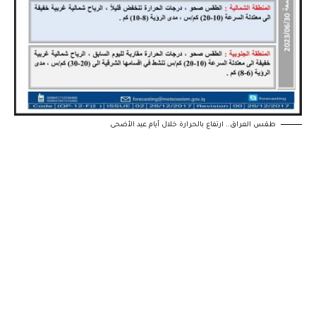
طقس العراق.. ارتفاع بالحرارة خلال أيام عيد الأضحى