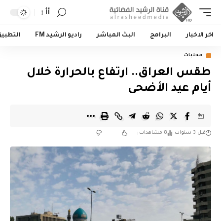
أأ
اخر الاخبار
البرامج
البث المباشر
راديو الرشيد FM
التطبي
محليات
طقس العراق.. ارتفاع بالحرارة خلال
أيام عيد الأضحى
قبل 3 سنوات
8 مشاهدات