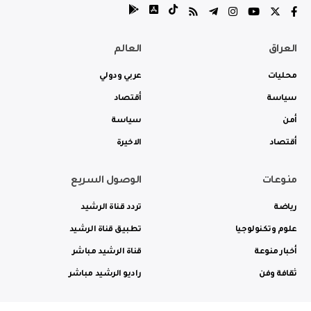
العراق
العالم
محليات
عربي ودولي
سياسة
أقتصاد
أمن
سياسة
أقتصاد
الاخيرة
منوعات
الوصول السريع
رياضة
تردد قناة الرشيد
علوم وتكنولوجيا
تطبيق قناة الرشيد
أخبار منوعة
قناة الرشيد مباشر
ثقافة وفن
راديو الرشيد مباشر