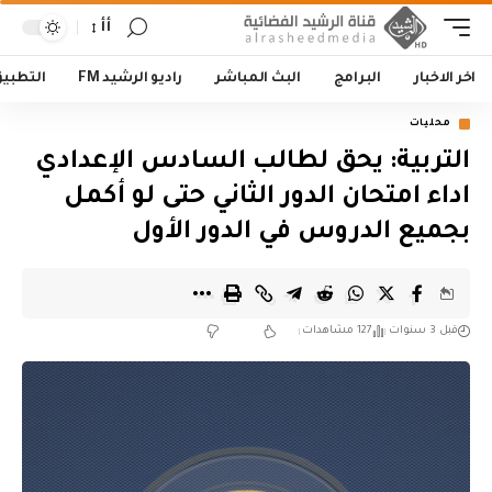
أأ
اخر الاخبار
البرامج
البث المباشر
راديو الرشيد FM
التطبي
محليات
التربية: يحق لطالب السادس الإعدادي
اداء امتحان الدور الثاني حتى لو أكمل
بجميع الدروس في الدور الأول
قبل 3 سنوات
127 مشاهدات