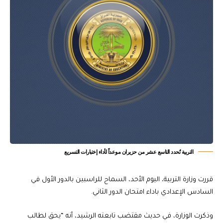
التربية تُحدد التاسع عشر من حزيران موعداً لأداء إختبارات التسريع
قررت وزارة التربية، اليوم الأحد، السماح للراسبين بالدور الأول في
السادس الإعدادي باداء امتحان الدور الثاني.
وذكرت الوزارة، في حديث مقتضب تابعته الرشيد، أنه “يحق لطالب