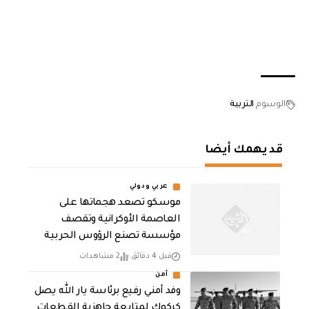
الوسوم
التربية
قد يهمك أيضا
عربي ودولي
موسكو تصعد هجماتها على
العاصمة الأوكرانية وتقصف
مؤسسة تصنع الرؤوس الحربية
قبل 4 دقائق
2 مشاهدات
أمن
وفد أمني رفيع برئاسة يار الله يصل
كركوك لمتابعة جاهزية القطعات