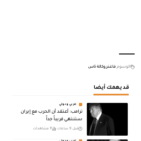
الوسوم
فاغنر
وكالة تاس
قد يهمك أيضا
عربي ودولي
‏ترامب: أعتقد أن الحرب مع إيران
ستنتهي قريباً جداً
قبل 9 ساعات
11 مشاهدات