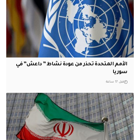
الأمم المتحدة تحذر من عودة نشاط ” داعش” في
سوريا
قبل 17 ساعة