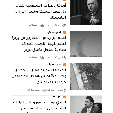
عربي ودولي
أردوغان غدًا في السعودية للقاء
ولي عهد المملكة ورئيس الوزراء
الباكستاني
قبل 10 ساعات
15 مشاهدات
عربي ودولي
اعلام إيراني: دوي انفجارين في جزيرة
قشم نتيجة التصدي لأهداف
معادية بمدخل مضيق هرمز
قبل 10 ساعات
15 مشاهدات
عربي ودولي
الصحة السورية: مقتل شخصين
وإصابة 13 اخرين بانفجار الحافلة في
جرمانا بريف دمشق
قبل 11 ساعة
16 مشاهدات
سياسة
الزيدي يوجه بحضور وكلاء الوزارات
الشاغرة الى جلسات مجلس