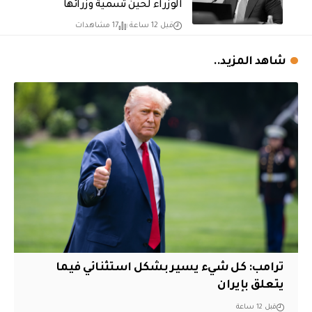
الوزراء لحين تسمية وزرائها
قبل 12 ساعة
17 مشاهدات
شاهد المزيد..
ترامب: كل شيء يسير بشكل استثنائي فيما
يتعلق بإيران
قبل 12 ساعة