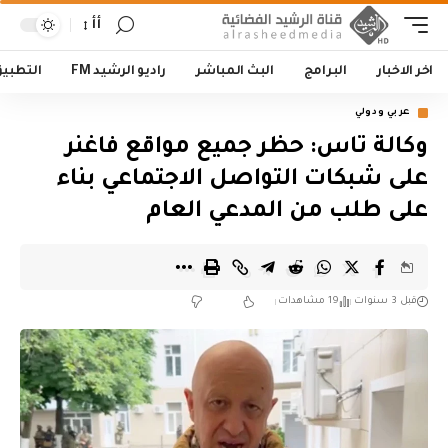
أأ
اخر الاخبار
البرامج
البث المباشر
راديو الرشيد FM
التطبي
عربي ودولي
وكالة تاس: حظر جميع مواقع فاغنر
على شبكات التواصل الاجتماعي بناء
على طلب من المدعي العام
قبل 3 سنوات
19 مشاهدات