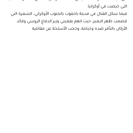
التي خيضت في أوكرانيا.
فيما شكل القتال في مدينة باخموت بالجنوب الأوكراني، الشعرة التي
قصمت ظهر البعير، حيث اتهم يفغيني وزير الدفاع الروسي وقائد
الأركان بالتآمر ضده وخيانته، وحجب الأسلحة عن مقاتليه.