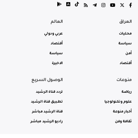
العراق
العالم
محليات
عربي ودولي
سياسة
أقتصاد
أمن
سياسة
أقتصاد
الاخيرة
منوعات
الوصول السريع
رياضة
تردد قناة الرشيد
علوم وتكنولوجيا
تطبيق قناة الرشيد
أخبار منوعة
قناة الرشيد مباشر
ثقافة وفن
راديو الرشيد مباشر