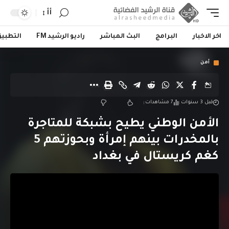
أأ
اخر الاخبار
البرامج
البث المباشر
راديو الرشيد FM
التطبي
أمن
قبل 3 سنوات
7 مشاهدات
الأمن الوطني يطيح بشبكة للمتاجرة
بالمخدرات بينهم إمرأة وبحوزتهم 5
كغم كريستال في بغداد