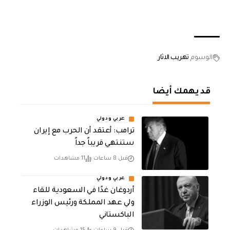
الوسوم
تهريب الاثار
قد يهمك أيضا
عربي ودولي
‏ترامب: أعتقد أن الحرب مع إيران
ستنتهي قريباً جداً
قبل 8 ساعات
11 مشاهدات
عربي ودولي
أردوغان غدًا في السعودية للقاء
ولي عهد المملكة ورئيس الوزراء
الباكستاني