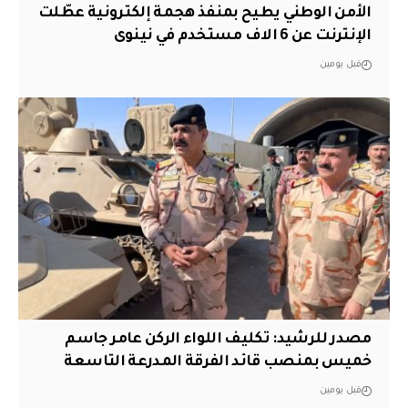
الأمن الوطني يطيح بمنفذ هجمة إلكترونية عطّلت
الإنترنت عن 6 الاف مستخدم في نينوى
قبل يومين
مصدر للرشيد: تكليف اللواء الركن عامر جاسم
خميس بمنصب قائد الفرقة المدرعة التاسعة
قبل يومين