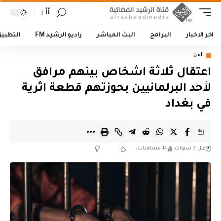
أأ
اخر الاخبار
البرامج
البث المباشر
راديو الرشيد FM
التطبي
أمن
اعتقال ثلاثة اشخاص بينهم مرافق
لأحد البرلمانيين بحوزتهم قطعة اثرية
في بغداد
قبل 3 سنوات
14 مشاهدات