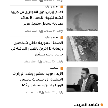
قبل 9 ساعات
15 مشاهدات
عربي ودولي
اعلام إيراني: دوي انفجارين في جزيرة
قشم نتيجة التصدي لأهداف
معادية بمدخل مضيق هرمز
قبل 9 ساعات
15 مشاهدات
عربي ودولي
الصحة السورية: مقتل شخصين
وإصابة 13 اخرين بانفجار الحافلة في
جرمانا بريف دمشق
قبل 10 ساعات
16 مشاهدات
سياسة
الزيدي يوجه بحضور وكلاء الوزارات
الشاغرة الى جلسات مجلس
الوزراء لحين تسمية وزرائها
قبل 12 ساعة
17 مشاهدات
شاهد المزيد..