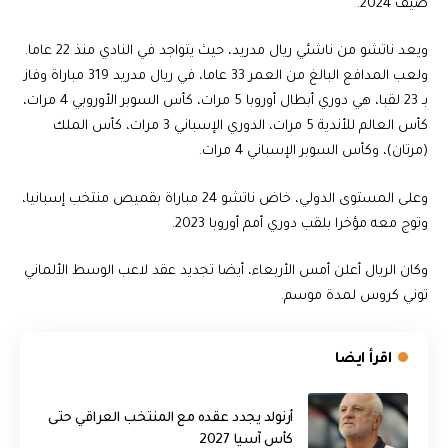
صيف 2024.
ويعد ناتشو من ناشئي ريال مدريد، حيث يتواجد في النادي منذ 22 عاما.
ولعب المدافع البالغ من العمر 33 عاما، في ريال مدريد 319 مباراة وفاز
بـ 23 لقبا، هي دوري أبطال أوروبا 5 مرات، كأس السوبر الأوروبي 4 مرات،
كأس العالم للأندية 5 مرات، الدوري الإسباني 3 مرات، كأس الملك
(مرتان)، وكأس السوبر الإسباني 4 مرات.
وعلى المستوى الدولي، خاض ناتشو 24 مباراة بقميص منتخب إسبانيا،
وتوج معه مؤخرا بلقب دوري أمم أوروبا 2023.
وكان الريال أعلن أمس الأربعاء، أيضا تجديد عقد لاعب الوسط الألماني
توني كروس لمدة موسم.
اقرأ ايضا
أرنولد يجدد عقده مع المنتخب العراقي حتى
كأس آسيا 2027