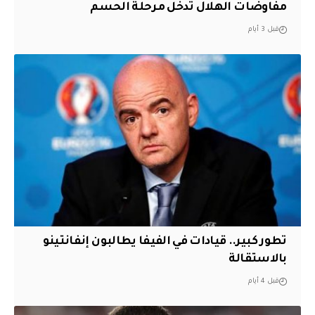
مفاوضات الهلال تدخل مرحلة الحسم
قبل 3 أيام
تطور كبير.. قيادات في الفيفا يطالبون إنفانتينو
بالاستقالة
قبل 4 أيام