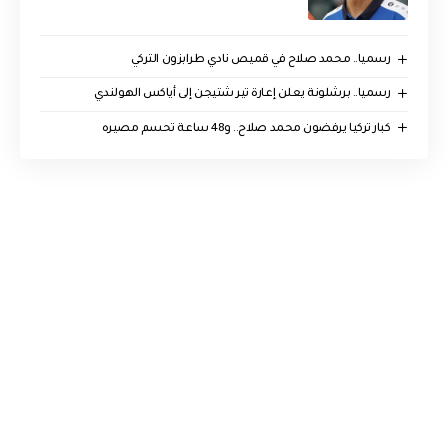
رسميا.. محمد صلاح في قميص نادي طرابزون التركي
رسميا.. برشلونة يعلن إعارة تير شتيجن إلى أياكس الهولندي
كبار تركيا يرفضون محمد صلاح.. و48 ساعة تحسم مصيره