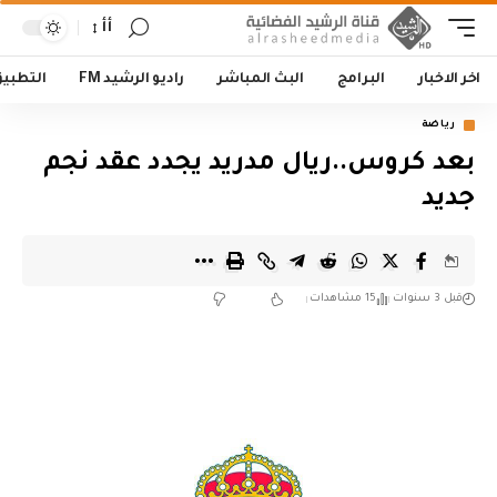
أأ
اخر الاخبار
البرامج
البث المباشر
راديو الرشيد FM
التطبي
رياضة
بعد كروس..ريال مدريد يجدد عقد نجم
جديد
قبل 3 سنوات
15 مشاهدات