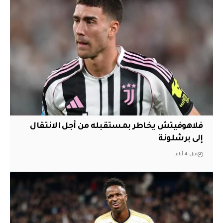
فلاهوفيتش يخاطر بمستقبله من أجل الانتقال
إلى برشلونة
قبل 4 أيام