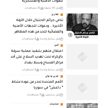
للقوات الأمنية والعسكرية
قبل 47 دقيقة
20 مشاهدات
تقارير
تنامي جرائم الاحتيال خلال الآونة
الأخيرة .. ودعوات للجهات الأمنية
والقضائية للحد من هذه المظاهر
قبل ساعة واحدة
8 مشاهدات
أمن
اعتقال متهم بتنفيذ عملية سرقة
بالإكراه تحت تهديد السلاح على أحد
مراكز المساج وسط بغداد
قبل ساعة واحدة
8 مشاهدات
عربي ودولي
الأمم المتحدة تحذر من عودة نشاط
” داعش” في سوريا
قبل ساعتين
11 مشاهدات
محليات