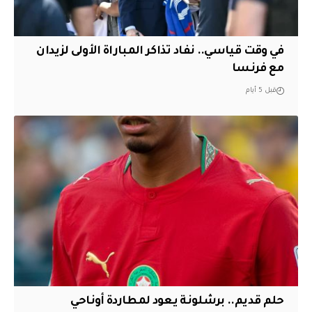
في وقت قياسي.. نفاد تذاكر المباراة الأولى لزيدان
مع فرنسا
قبل 5 أيام
حلم قديم.. برشلونة يعود لمطاردة أوناحي