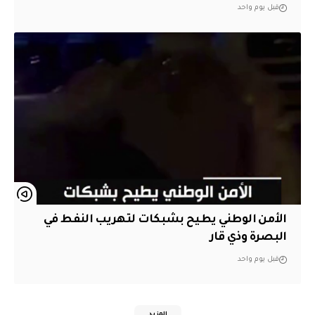
قبل يوم واحد
الأمن الوطني يطيح بشبكات لتهريب النفط في
البصرة وذي قار
قبل يوم واحد
المزيد