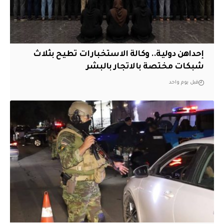
إحداهن دولية.. وكالة الاستخبارات تطيح بثلاث
شبكات مختصة بالاتجار بالبشر
قبل يوم واحد