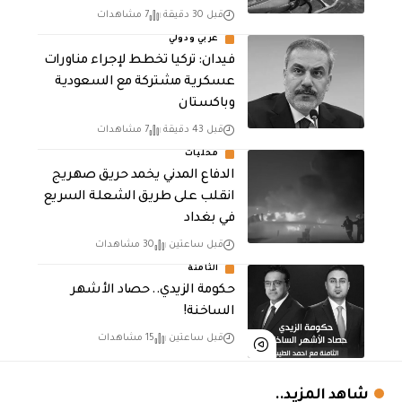
قبل 30 دقيقة
7 مشاهدات
عربي ودولي
فيدان: تركيا تخطط لإجراء مناورات
عسكرية مشتركة مع السعودية
وباكستان
قبل 43 دقيقة
7 مشاهدات
محليات
الدفاع المدني يخمد حريق صهريج
انقلب على طريق الشعلة السريع
في بغداد
قبل ساعتين
30 مشاهدات
الثامنة
حكومة الزيدي.. حصاد الأشهر
الساخنة!
قبل ساعتين
15 مشاهدات
شاهد المزيد..