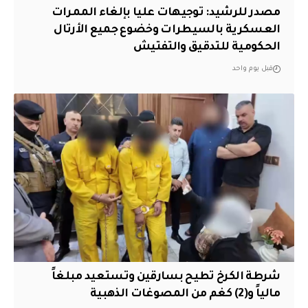
مصدر للرشيد: توجيهات عليا بإلغاء الممرات
العسكرية بالسيطرات وخضوع جميع الأرتال
الحكومية للتدقيق والتفتيش
قبل يوم واحد
شرطة الكرخ تطيح بسارقين وتستعيد مبلغاً
مالياً و(2) كغم من المصوغات الذهبية