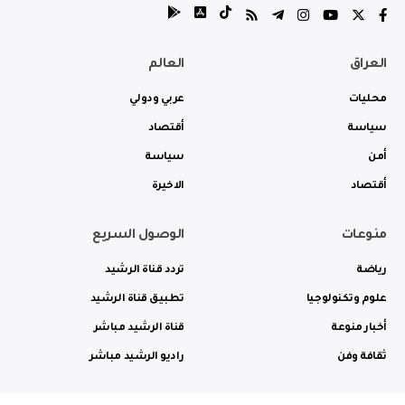
العراق
العالم
محليات
عربي ودولي
سياسة
أقتصاد
أمن
سياسة
أقتصاد
الاخيرة
منوعات
الوصول السريع
رياضة
تردد قناة الرشيد
علوم وتكنولوجيا
تطبيق قناة الرشيد
أخبار منوعة
قناة الرشيد مباشر
ثقافة وفن
راديو الرشيد مباشر