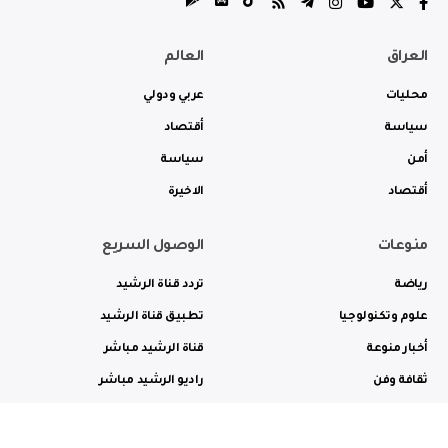
العراق
العالم
محليات
عربي ودولي
سياسة
أقتصاد
أمن
سياسة
أقتصاد
الاخيرة
منوعات
الوصول السريع
رياضة
تردد قناة الرشيد
علوم وتكنولوجيا
تطبيق قناة الرشيد
أخبار منوعة
قناة الرشيد مباشر
ثقافة وفن
راديو الرشيد مباشر