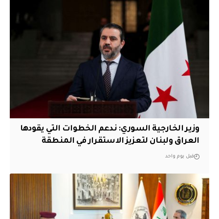
وزير الخارجية السوري: ندعم الخطوات التي يقودها
العراق ولبنان لتعزيز الاستقرار في المنطقة
قبل يوم واحد