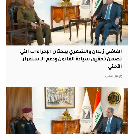
القاضي زيدان والشمري يبحثان الإجراءات التي
تضمن تحقيق سيادة القانون ودعم الاستقرار
الأمني
قبل يومين