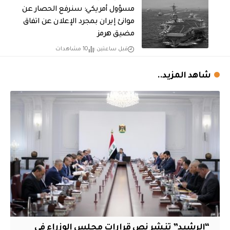
مسؤول أمريكي: سنرفع الحصار عن
موانئ إيران بمجرد الإعلان عن اتفاق
مضيق هرمز
قبل ساعتين
10 مشاهدات
شاهد المزيد..
“الرشيد” تنشر نص قرارات مجلس الوزراء في