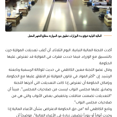
المالية النيابية تتوقع بدء الوزارات تطبيق بنود الموازنة مطلع الشهر المقبل
أكدت اللجنة المالية النيابية، اليوم الثلاثاء، أن أغلب تعديلات الموازنة جرت
بالتنسيق مع الوزراء، فيما حددت فقرات في الموازنة قد تعترض عليها
الحكومة.
وقال عضو اللجنة معين الكاظمي في حديث للوكالة الرسمية وتابعته
الرشيد: إن “أكثر المواد في قانون الموازنة تم الاتفاق عليها مع الحكومة،
وبإمكان الحكومة أن تعترض إذا كانت التعديلات التي أجرتها اللجنة
وصادق عليها مجلس النواب ليست من صلاحيات المجلس”، مبيناً أن
“التعديلات تضمنت مناقلات وتخفيض بعض الأبواب والتي هي من
صلاحيات مجلس النواب”.
وتابع الكاظمي أنه “من حق الحكومة الاعتراض بشأن الأعباء المالية إذا
وجدت أبواباً أو بنوداً تتضمن زيادة في الأعباء المالية”، موضحاً أن