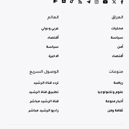
العراق
العالم
محليات
عربي ودولي
سياسة
أقتصاد
أمن
سياسة
أقتصاد
الاخيرة
منوعات
الوصول السريع
رياضة
تردد قناة الرشيد
علوم وتكنولوجيا
تطبيق قناة الرشيد
أخبار منوعة
قناة الرشيد مباشر
ثقافة وفن
راديو الرشيد مباشر