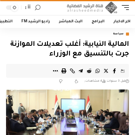
أأ
اخر الاخبار
البرامج
البث المباشر
راديو الرشيد FM
التطبي
سياسة
المالية النيابية: أغلب تعديلات الموازنة
جرت بالتنسيق مع الوزراء
قبل 3 سنوات
4 مشاهدات