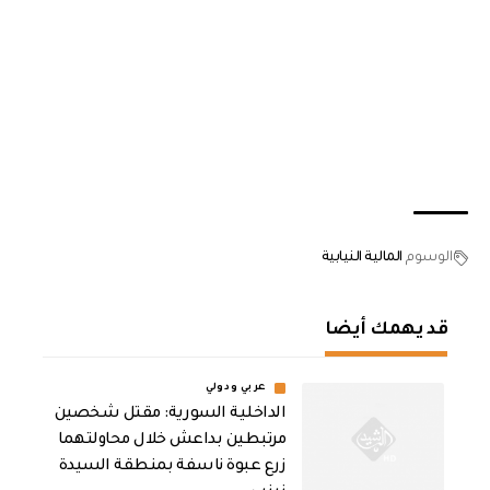
الوسوم
المالية النيابية
قد يهمك أيضا
عربي ودولي
الداخلية السورية: مقتل شخصين
مرتبطين بداعش خلال محاولتهما
زرع عبوة ناسفة بمنطقة السيدة