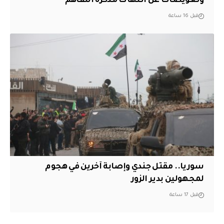
وتعويضات عن انتهاك مذكرة التفاهم
قبل 16 ساعة
سوريا.. مقتل جندي وإصابة آخرين في هجوم
لمجهولين بدير الزور
قبل 17 ساعة