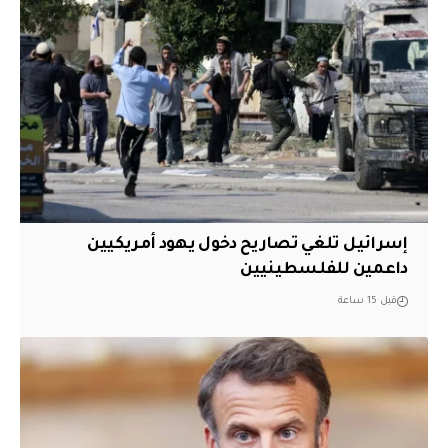
إسرائيل تلغي تصاريح دخول يهود أمريكيين
داعمين للفلسطينيين
قبل 15 ساعة