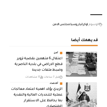
الوسوم
اوكرانيا
روسيا
مجلس الامن
قد يهمك أيضا
أمن
اعتقال 6 متهمين بقضية تزوير
قطع الاراضي في بلدية الناصرية
وضبط ملفات جديدة
قبل 7 ساعات
17 مشاهدات
أقتصاد
الزيدي يؤكد اهمية اعتماد معالجات
عملية للتحديات المالية والنقدية
بما يحافظ على الاستقرار
الاقتصادي