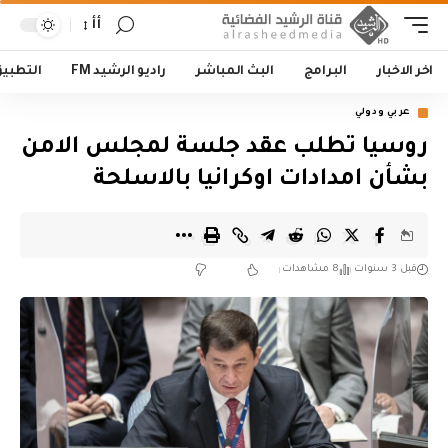
أأ
اخر الاخبار
البرامج
البث المباشر
راديو الرشيد FM
التطبي
عربي ودولي
روسيا تطلب عقد جلسة لمجلس الامن
بشأن امدادات اوكرانيا بالاسلحة
قبل 3 سنوات
8 مشاهدات