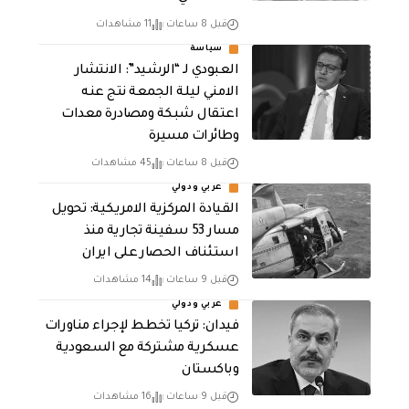
قبل 8 ساعات
11 مشاهدات
سياسة
العبودي لـ “الرشيد”: الانتشار
الامني ليلة الجمعة نتج عنه
اعتقال شبكة ومصادرة معدات
وطائرات مسيرة
قبل 8 ساعات
45 مشاهدات
عربي ودولي
القيادة المركزية الامريكية: تحويل
مسار 53 سفينة تجارية منذ
استئناف الحصار على ايران
قبل 9 ساعات
14 مشاهدات
عربي ودولي
فيدان: تركيا تخطط لإجراء مناورات
عسكرية مشتركة مع السعودية
وباكستان
قبل 9 ساعات
16 مشاهدات