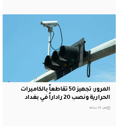
المرور: تجهيز 50 تقاطعاً بالكاميرات
الحرارية ونصب 20 راداراً في بغداد
قبل 24 ساعة