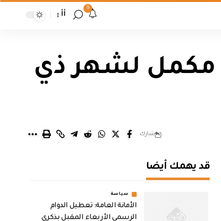
9
أأ
ن مكمل لشهر ذي
شارك
قد يهمك أيضا
سياسة
الأمانة العامة: تعطيل الدوام
الرسمي الأربعاء المقبل بذكرى