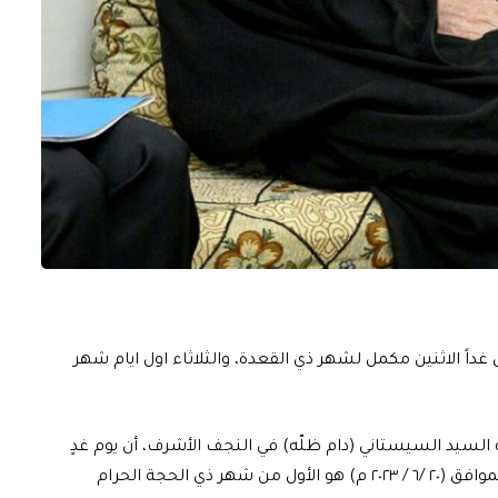
غداً الاثنين مكمل لشهر ذي القعدة، والثلاثاء اول ايام شهر
السيد السيستاني (دام ظلّه) في النجف الأشرف، أن يوم غدٍ
الإثنين هو المكمّل لشهر ذي القعدة الحرام و يوم الثلاثاء الموافق (٢٠ /٦ / ٢٠٢٣ م) هو الأول من شهر ذي الحجة الحرام