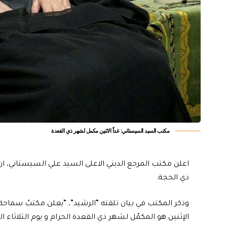
مكتب السيد السيستاني: غداً الاثنين مكمل لشهر ذي القعدة
اعلن مكتب المرجع الديني الاعلى السيد علي السيستاني، ان 
ذي الحجة.
وذكر المكتب في بيان تلقته “الرشيد”، “يعلن مكتبُ سماحة 