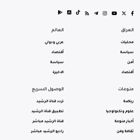
العراق
العالم
محليات
عربي ودولي
سياسة
أقتصاد
أمن
سياسة
أقتصاد
الاخيرة
منوعات
الوصول السريع
رياضة
تردد قناة الرشيد
علوم وتكنولوجيا
تطبيق قناة الرشيد
أخبار منوعة
قناة الرشيد مباشر
ثقافة وفن
راديو الرشيد مباشر