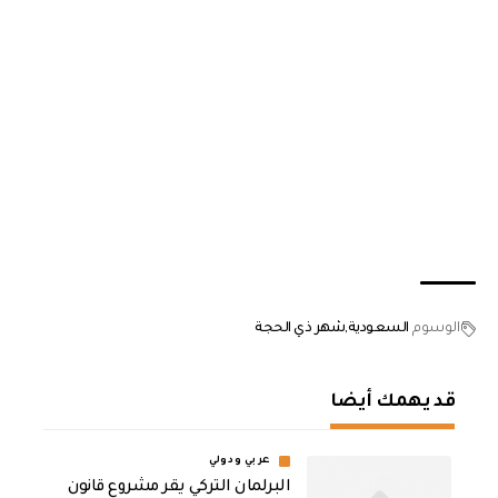
الوسوم
السعودية
شهر ذي الحجة
قد يهمك أيضا
عربي ودولي
البرلمان التركي يقر مشروع قانون