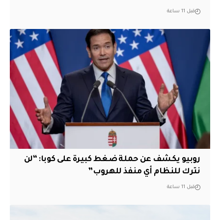
قبل 11 ساعة
روبيو يكشف عن حملة ضغط كبيرة على كوبا: “لن
نترك للنظام أي منفذ للهروب”
قبل 11 ساعة