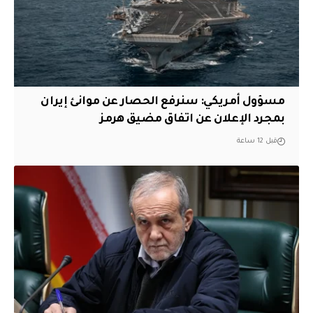
مسؤول أمريكي: سنرفع الحصار عن موانئ إيران
بمجرد الإعلان عن اتفاق مضيق هرمز
قبل 12 ساعة