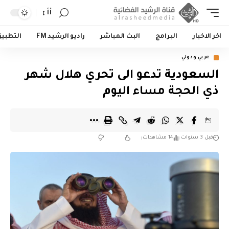
أأ
اخر الاخبار
البرامج
البث المباشر
راديو الرشيد FM
التطبي
عربي ودولي
السعودية تدعو الى تحري هلال شهر
ذي الحجة مساء اليوم
قبل 3 سنوات
14 مشاهدات