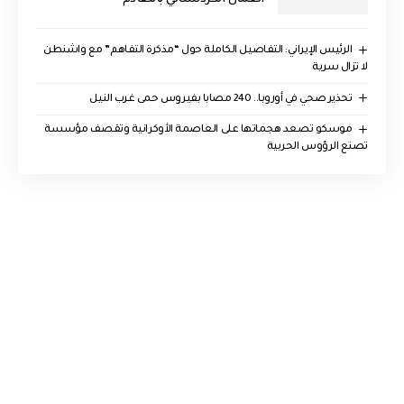
الرئيس الإيراني: التفاصيل الكاملة حول “مذكرة التفاهم” مع واشنطن
لا تزال سرية
تحذير صحي في أوروبا.. 240 مصابا بفيروس حمى غرب النيل
موسكو تصعد هجماتها على العاصمة الأوكرانية وتقصف مؤسسة
تصنع الرؤوس الحربية