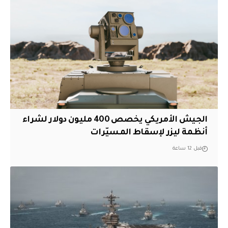
الجيش الأمريكي يخصص 400 مليون دولار لشراء
أنظمة ليزر لإسقاط المسيّرات
قبل 12 ساعة