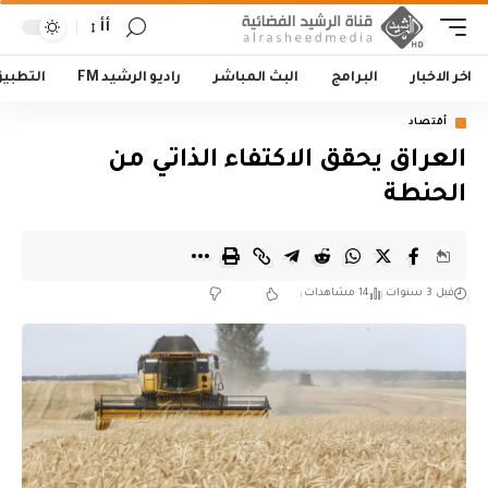
أأ
اخر الاخبار
البرامج
البث المباشر
راديو الرشيد FM
التطبي
أقتصاد
العراق يحقق الاكتفاء الذاتي من
الحنطة
قبل 3 سنوات
14 مشاهدات