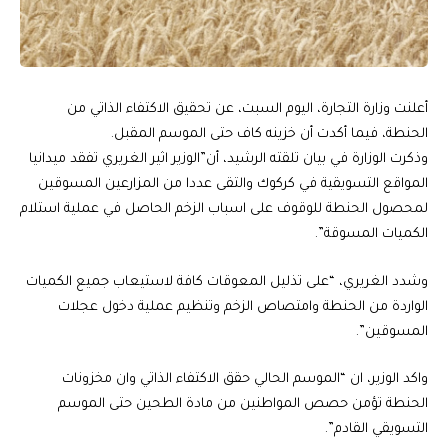
أعلنت وزارة التجارة، اليوم السبت، عن تحقيق الاكتفاء الذاتي من
الحنطة، فيما أكدت أن خزينه كاف حتى الموسم المقبل.
وذكرت الوزارة في بيان تلقته الرشيد، أن”الوزير اثير الغريري تفقد ميدانيا
المواقع التسويقية في كركوك والتقى عددا من المزارعين المسوقين
لمحصول الحنطة للوقوف على اسباب الزخم الحاصل في عملية استلام
الكميات المسوقة”.
وشدد الغريري، “على تذليل المعوقات كافة لاستيعاب جميع الكميات
الواردة من الحنطة وامتصاص الزخم وتنظيم عملية دخول عجلات
المسوقين”.
واكد الوزير، ان “الموسم الحالي حقق الاكتفاء الذاتي وان مخزونات
الحنطة تؤمن حصص المواطنين من مادة الطحين حتى الموسم
التسويقي القادم”.