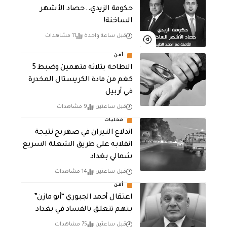
حكومة الزيدي.. حصاد الأشهر
الساخنة!
قبل ساعة واحدة
11 مشاهدات
أمن
الاطاحة بثلاثة متهمين وضبط 5
كغم من مادة الكريستال المخدرة ​
في أربيل
قبل ساعتين
9 مشاهدات
محليات
اندلاع النيران في صهريج نتيجة
انقلابه على طريق الشعلة السريع
شمالي بغداد
قبل ساعتين
14 مشاهدات
أمن
اعتقال أحمد الجبوري “أبو مازن”
بتهم تتعلق بالفساد في بغداد
قبل ساعتين
75 مشاهدات