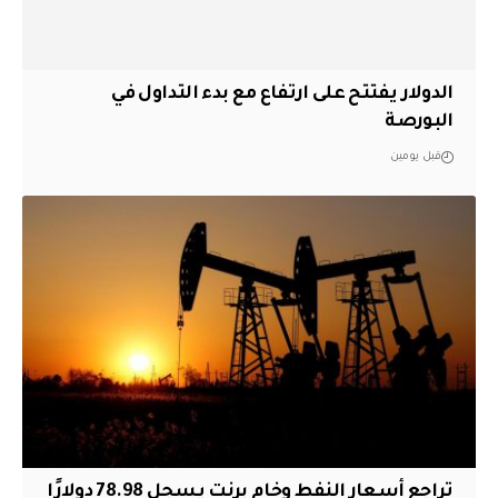
الدولار يفتتح على ارتفاع مع بدء التداول في
البورصة
قبل يومين
تراجع أسعار النفط وخام برنت يسجل 78.98 دولارًا