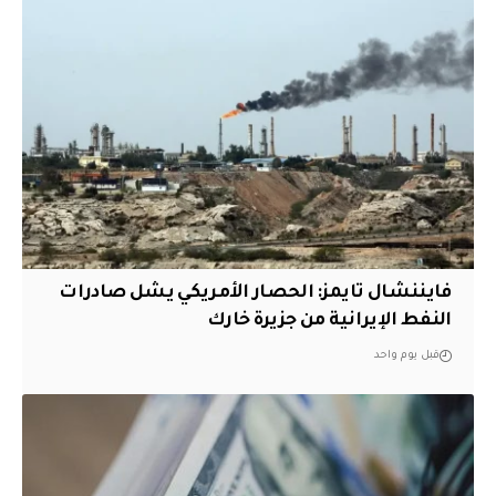
فايننشال تايمز: الحصار الأمريكي يشل صادرات
النفط الإيرانية من جزيرة خارك
قبل يوم واحد