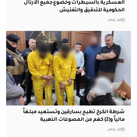
العسكرية بالسيطرات وخضوع جميع الأرتال
الحكومية للتدقيق والتفتيش
قبل يومين
شرطة الكرخ تطيح بسارقين وتستعيد مبلغاً
مالياً و(2) كغم من المصوغات الذهبية
قبل يومين