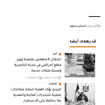
الوسوم
داعش
نينوى
قد يهمك أيضا
أمن
اعتقال 6 متهمين بقضية تزوير
قطع الاراضي في بلدية الناصرية
وضبط ملفات جديدة
قبل 7 ساعات
17 مشاهدات
أقتصاد
الزيدي يؤكد اهمية اعتماد معالجات
عملية للتحديات المالية والنقدية
بما يحافظ على الاستقرار