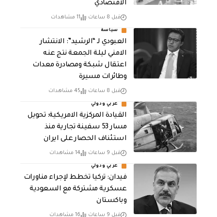
الاقتصادي
قبل 8 ساعات
11 مشاهدات
سياسة
العبودي لـ “الرشيد”: الانتشار
الامني ليلة الجمعة نتج عنه
اعتقال شبكة ومصادرة معدات
وطائرات مسيرة
قبل 8 ساعات
45 مشاهدات
عربي ودولي
القيادة المركزية الامريكية: تحويل
مسار 53 سفينة تجارية منذ
استئناف الحصار على ايران
قبل 9 ساعات
14 مشاهدات
عربي ودولي
فيدان: تركيا تخطط لإجراء مناورات
عسكرية مشتركة مع السعودية
وباكستان
قبل 9 ساعات
16 مشاهدات