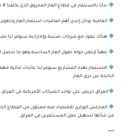
بدأنا بالاستثمار في قطاع الغاز المحروق الذي يكلفنا 4 مليارات دولار سنوياً.
اتفاقية توتال إحدى أهم اتفاقيات استثمار الغاز وتطوير
هناك عقود مع شركات صينية وإماراتية ستوفر لنا نصف
نتهيأ لإعلان جولة حقول الغاز السادسة وهو ما يحصل لأ
الاستثمار بهذه المشاريع سيوفر لنا عائدات مالية مهم
الناتجة عن حرق الغاز.
العراق حريص على تواجد الشركات الأمريكية في العراق.
المجلس الوزاري للاقتصاد فيه ممثلون من القطاع الخا
من شأنها تسهيل عمل المستثمرين في العراق.
•••••