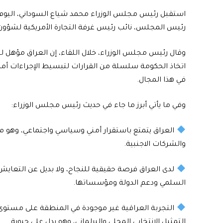
استقبل رئيس مجلس الوزراء محمد شياع السوداني، اليوم ا
رئيس المجلس، نائب رئيس غرفة التجارة الأمريكية لشؤ
وقال رئيس مجلس الوزراء، خلال اللقاء، إن العراق مؤهل لي
اتخاذ الحكومة سلسلة من القرارات لتبسيط الإجراءات أم
في هذا المجال.
وفي ما يأتي أبرز ما جاء في حديث رئيس مجلس الوزراء:
العراق يتمتع باستقرار أمني وسياسي واجتماعي، وهو مؤه
والشركات الاجنبية.
لدى العراق فرصة حقيقية للنجاح، ولا بديل عن التعايش
السلمي ودعم الدولة ومؤسساتها.
التجربة العراقية غير موجودة في المنطقة على مستوى
التمثيل الانتخابي المحلي والبرلماني، وهو يدل على حيوية