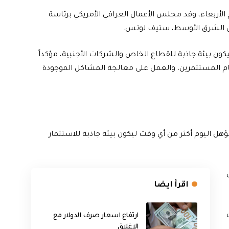
لأربعاء، وفد مجلس الأعمال العراقي الأمريكي برئاسة
ون الشرق الأوسط، ستيف لوتس.
كون بيئة جاذبة للقطاع الخاص والشركات الأجنبية، مؤكداً
ام المستثمرين، والعمل على معالجة المشاكل الموجودة
ل اليوم أكثر من أي وقت ليكون بيئة جاذبة للاستثمار
اقرأ ايضا
ارتفاع اسعار صرف الدولار مع
الاغلاق