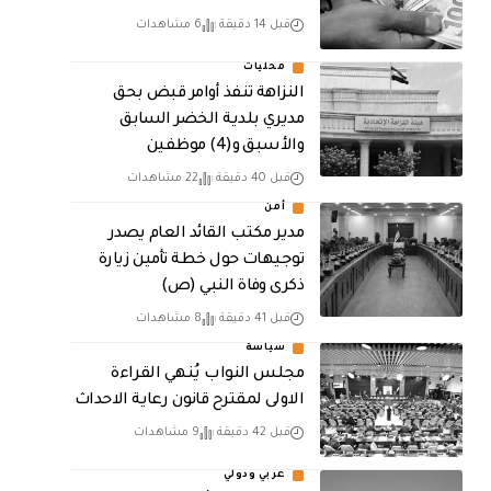
قبل 14 دقيقة
6 مشاهدات
محليات
النزاهة تنفذ أوامر قبض بحق
مديري بلدية الخضر السابق
والأسبق و(4) موظفين
قبل 40 دقيقة
22 مشاهدات
أمن
مدير مكتب القائد العام يصدر
توجيهات حول خطة تأمين زيارة
ذكرى وفاة النبي (ص)
قبل 41 دقيقة
8 مشاهدات
سياسة
مجلس النواب يُنهي القراءة
الاولى لمقترح قانون رعاية الاحداث
قبل 42 دقيقة
9 مشاهدات
عربي ودولي