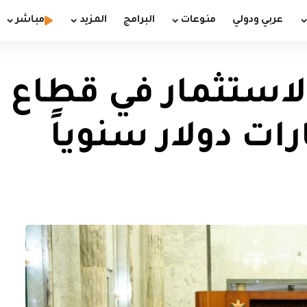
عربي ودولي
منوعات
البرامج
المزيد
مباشر
الاستثمار في قطاع 