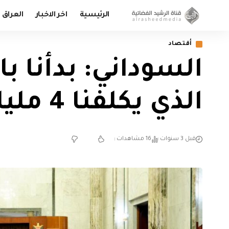
الرئيسية
اخر الاخبار
العراق
أقتصاد
السوداني: بدأنا ب
الذي يكلفنا 4 مليارات دولار سنوياً
قبل 3 سنوات
16 مشاهدات