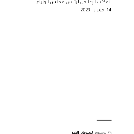
المكتب الإعلامي لرئيس مجلس الوزراء
14- حزيران- 2023
الوسوم
السوداني
الغاز