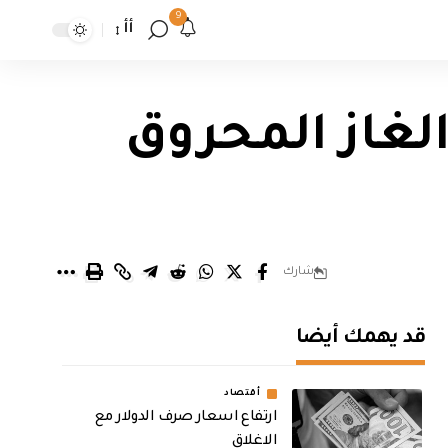
9
أأ
الغاز المحروق
شارك
قد يهمك أيضا
أقتصاد
ارتفاع اسعار صرف الدولار مع
الاغلاق