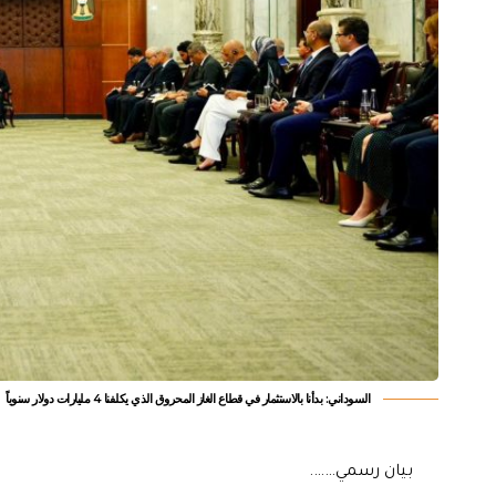
السوداني: بدأنا بالاستثمار في قطاع الغاز المحروق الذي يكلفنا 4 مليارات دولار سنوياً
بيان رسمي…….