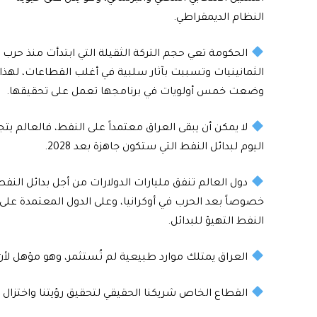
النظام الديمقراطي.
الحكومة تعي حجم التركة الثقيلة التي ابتدأت منذ حرب
الثمانينيات وتسببت بآثار سلبية في أغلب القطاعات، لهذا
وضعت خمس أولويات في برنامجها تعمل على تحقيقها.
لا يمكن أن يبقى العراق معتمداً على النفط، فالعالم يتج
اليوم لبدائل النفط التي ستكون جاهزة بعد 2028.
دول العالم تنفق مليارات الدولارات من أجل بدائل النفط
خصوصاً بعد الحرب في أوكرانيا، وعلى الدول المعتمدة على
النفط التهيؤ للبدائل.
العراق يمتلك موارد طبيعية لم تُستثمر، وهو مؤهل لأن ي
القطاع الخاص شريكنا الحقيقي لتحقيق رؤيتنا واختزال ا