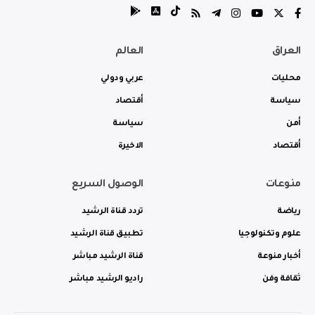
العراق
العالم
محليات
عربي ودولي
سياسة
أقتصاد
أمن
سياسة
أقتصاد
الاخيرة
منوعات
الوصول السريع
رياضة
تردد قناة الرشيد
علوم وتكنولوجيا
تطبيق قناة الرشيد
أخبار منوعة
قناة الرشيد مباشر
ثقافة وفن
راديو الرشيد مباشر