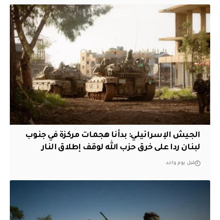
الجيش الإسرائيلي: بدأنا هجمات مركزة في جنوب
لبنان ردا على خرق حزب الله لوقف إطلاق النار
قبل يوم واحد