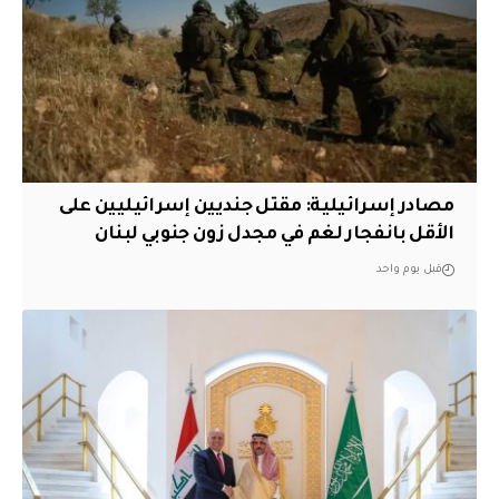
مصادر إسرائيلية: مقتل جنديين إسرائيليين على
الأقل بانفجار لغم في مجدل زون جنوبي لبنان
قبل يوم واحد