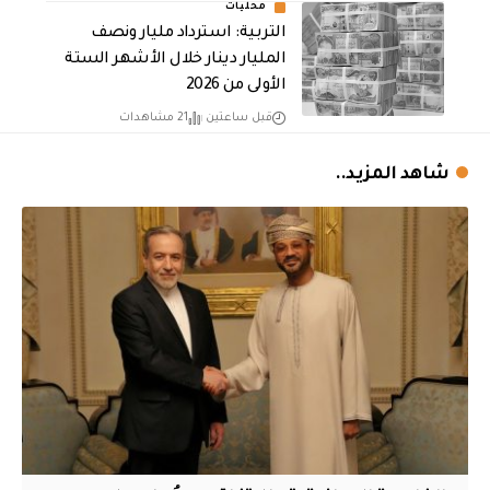
محليات
التربية: استرداد مليار ونصف
المليار دينار خلال الأشهر الستة
الأولى من 2026
قبل ساعتين
21 مشاهدات
شاهد المزيد..