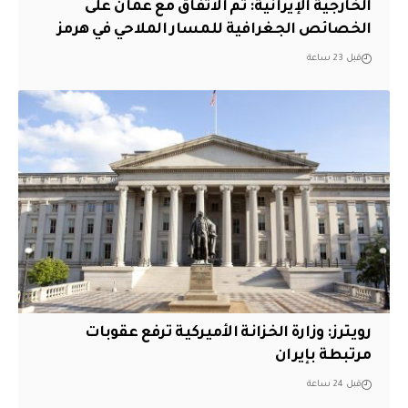
‏الخارجية الإيرانية: تم الاتفاق مع عُمان على
الخصائص الجغرافية للمسار الملاحي في هرمز
قبل 23 ساعة
‏رويترز: وزارة الخزانة الأميركية ترفع عقوبات
مرتبطة بإيران
قبل 24 ساعة