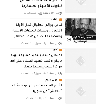
الجاهزية والاستعداد القتالي
للقوات الأمنية والعسكرية
قبل 39 دقيقة
19 مشاهدات
تقارير
تنامي جرائم الاحتيال خلال الآونة
الأخيرة .. ودعوات للجهات الأمنية
والقضائية للحد من هذه المظاهر
قبل ساعة واحدة
8 مشاهدات
أمن
اعتقال متهم بتنفيذ عملية سرقة
بالإكراه تحت تهديد السلاح على أحد
مراكز المساج وسط بغداد
قبل ساعة واحدة
8 مشاهدات
عربي ودولي
الأمم المتحدة تحذر من عودة نشاط
” داعش” في سوريا
قبل ساعتين
11 مشاهدات