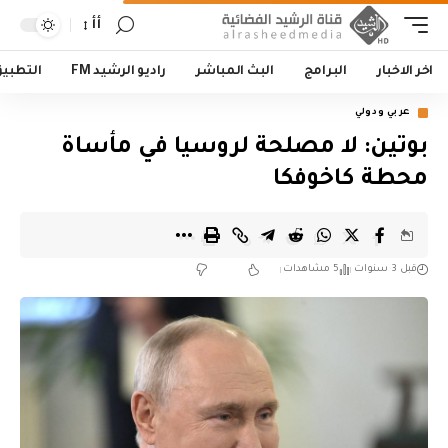
أأ
اخر الاخبار
البرامج
البث المباشر
راديو الرشيد FM
التطبي
عربي ودولي
بوتين: لا مصلحة لروسيا في مأساة
محطة كاخوفكا
قبل 3 سنوات
5 مشاهدات