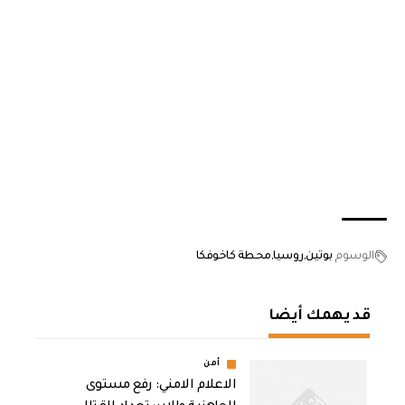
الوسوم
بوتين
روسيا
محطة كاخوفكا
قد يهمك أيضا
أمن
الاعلام الامني: رفع مستوى