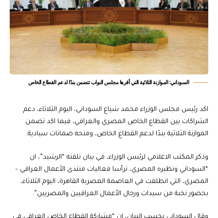
السوداني: الموازنة الثلاثية التي أقرها مجلس النواب تتضمن بندًا لدعم القطاع الخاص
اكد رئيس مجلس الوزراء محمد شياع السوداني، اليوم الثلاثاء، دعم
الشراكات بين القطاع الخاص المصري والعراقي، فيما اكد تضمن
الموازنة الثلاثية بندًا لدعم القطاع الخاص، ومنحه ضمانات سيادية.
وذكر المكتب الاعلامي لرئيس الوزراء، في بيان تلقته “الرشيد”، ان
“السوداني ونظيره المصري، ترأسا فعاليات منتدى الأعمال العراقي –
المصري، التي انطلقت في العاصمة المصرية القاهرة، اليوم الثلاثاء،
بحضور نخبة من سيدات ورجال الأعمال العراقيين والمصريين”.
وقال السوداني بحسب البيان، إن “مشاركة القطاع الخاص العراقي في