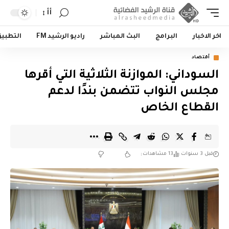
أأ
اخر الاخبار
البرامج
البث المباشر
راديو الرشيد FM
التطبي
أقتصاد
السوداني: الموازنة الثلاثية التي أقرها
مجلس النواب تتضمن بندًا لدعم
القطاع الخاص
قبل 3 سنوات
13 مشاهدات