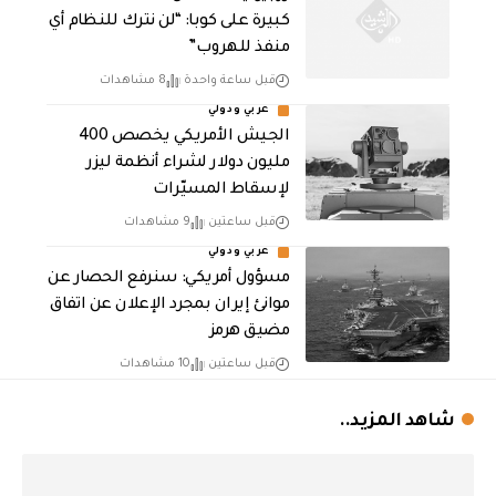
كبيرة على كوبا: “لن نترك للنظام أي
منفذ للهروب”
قبل ساعة واحدة
8 مشاهدات
عربي ودولي
الجيش الأمريكي يخصص 400
مليون دولار لشراء أنظمة ليزر
لإسقاط المسيّرات
قبل ساعتين
9 مشاهدات
عربي ودولي
مسؤول أمريكي: سنرفع الحصار عن
موانئ إيران بمجرد الإعلان عن اتفاق
مضيق هرمز
قبل ساعتين
10 مشاهدات
شاهد المزيد..