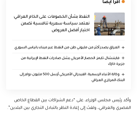
اقرأ ايضا
النفط بشأن الخصومات على الخام العراقي:
نعتمد سياسة سعرية تنافسية تضمن
اختيار أفضل العروض
العراق يصدر أكثر من مليوني طن من النفط عبر ميناء بانياس السوري
فايننشال تايمز: الحصار الأمريكي يشل صادرات النفط الإيرانية من
جزيرة خارك
وكالة الأنباء الرسمية: الفيدرالي الأمريكي أرسل 500 مليون دولار إلى
البنك المركزي العراقي
وأكد رئيس مجلس الوزراء، على “دعم الشراكات بين القطاع الخاص
المصري والعراقي، ولفتَ إلى إعادة النظر بالتبادل التجاري بين البلدين”.