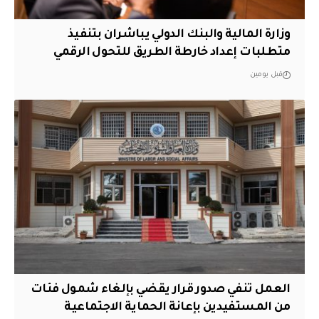
وزارة المالية والبنك الدولي يباشران بتنفيذ
متطلبات إعداد خارطة الطريق للتحول الرقمي
قبل يومين
العمل تنفي صدور قرار يقضي بإلغاء شمول فئات
من المستفيدين بإعانة الحماية الاجتماعية