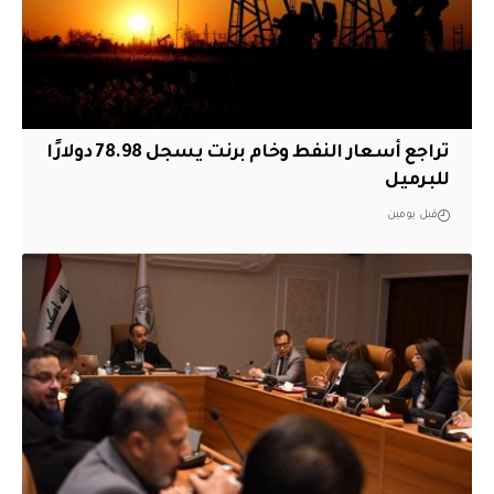
تراجع أسعار النفط وخام برنت يسجل 78.98 دولارًا
للبرميل
قبل يومين