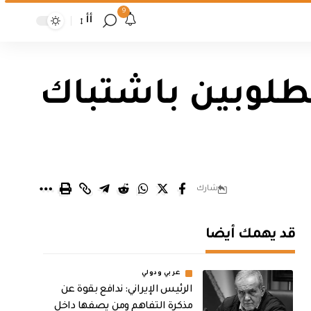
9
أأ
مطلوبين باشتباك
شارك
قد يهمك أيضا
عربي ودولي
الرئيس الإيراني: ندافع بقوة عن
مذكرة التفاهم ومن يصفها داخل