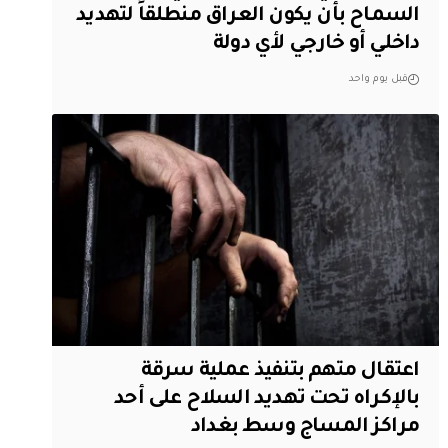
السماح بأن يكون العراق منطلقاً لتهديد
داخلي أو خارجي لأي دولة
قبل يوم واحد
اعتقال متهم بتنفيذ عملية سرقة
بالإكراه تحت تهديد السلاح على أحد
مراكز المساج وسط بغداد