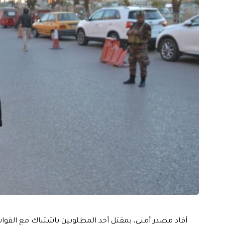
أفاد مصدر أمني، بمقتل أحد المطلوبين باشتباك مع القوات