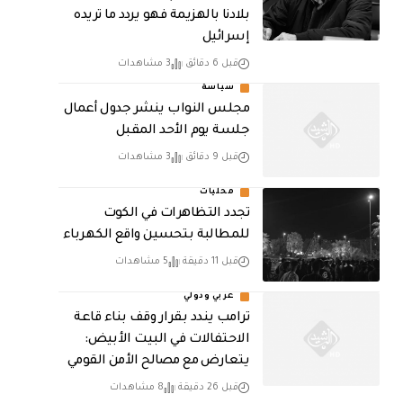
بلادنا بالهزيمة فهو يردد ما تريده
إسرائيل
قبل 6 دقائق
3 مشاهدات
سياسة
مجلس النواب ينشر جدول أعمال
جلسة يوم الأحد المقبل
قبل 9 دقائق
3 مشاهدات
محليات
تجدد التظاهرات في الكوت
للمطالبة بتحسين واقع الكهرباء
قبل 11 دقيقة
5 مشاهدات
عربي ودولي
ترامب يندد بقرار وقف بناء قاعة
الاحتفالات في البيت الأبيض:
يتعارض مع مصالح الأمن القومي
قبل 26 دقيقة
8 مشاهدات