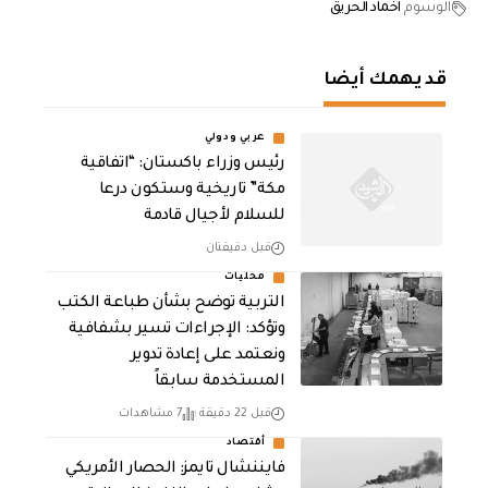
الوسوم
اخماد الحريق
قد يهمك أيضا
عربي ودولي
رئيس وزراء باكستان: “اتفاقية
مكة” تاريخية وستكون درعا
للسلام لأجيال قادمة
قبل دقيقتان
محليات
التربية توضح بشأن طباعة الكتب
وتؤكد: الإجراءات تسير بشفافية
ونعتمد على إعادة تدوير
المستخدمة سابقاً
قبل 22 دقيقة
7 مشاهدات
أقتصاد
فايننشال تايمز: الحصار الأمريكي