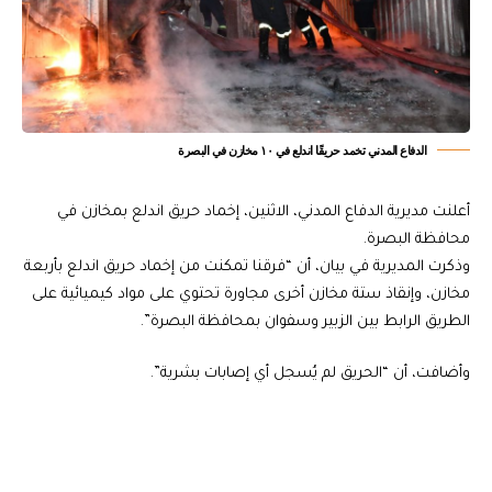
الدفاع المدني تخمد حريقًا اندلع في ١٠ مخازن في البصرة
أعلنت مديرية الدفاع المدني، الاثنين، إخماد حريق اندلع بمخازن في
محافظة البصرة.
وذكرت المديرية في بيان، أن “فرقنا تمكنت من إخماد حريق اندلع بأربعة
مخازن، وإنقاذ ستة مخازن أخرى مجاورة تحتوي على مواد كيميائية على
الطريق الرابط بين الزبير وسفوان بمحافظة البصرة”.
وأضافت، أن “الحريق لم يُسجل أي إصابات بشرية”.