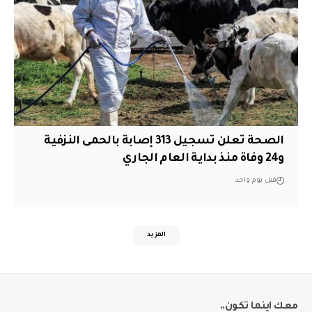
الصحة تعلن تسجيل 313 إصابة بالحمى النزفية
و24 وفاة منذ بداية العام الجاري
قبل يوم واحد
المزيد
معك اينما تكون..