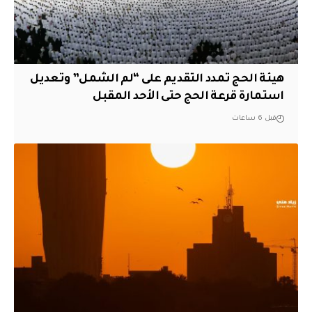
هيئة الحج تمدد التقديم على “لم الشمل” وتعديل
استمارة قرعة الحج حتى الأحد المقبل
قبل 6 ساعات