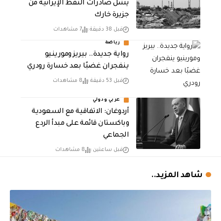
يشل صادرات النفط الإيرانية من
جزيرة خارك
قبل 38 دقيقة
7 مشاهدات
رياضة
رواية جديدة.. بيريز ومورينيو
ينفجران غضبًا بعد خسارة رودري
قبل 53 دقيقة
8 مشاهدات
عربي ودولي
أردوغان: الاتفاقية مع السعودية
وباكستان قائمة على مبدأ الردع
الجماعي
قبل ساعتين
8 مشاهدات
شاهد المزيد..