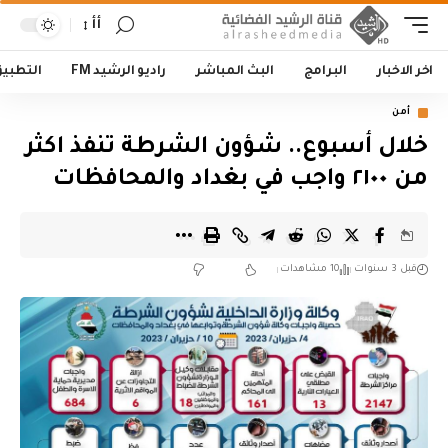
أأ
اخر الاخبار
البرامج
البث المباشر
راديو الرشيد FM
التطبي
أمن
خلال أسبوع.. شؤون الشرطة تنفذ اكثر
من ٢١٠٠ واجب في بغداد والمحافظات
قبل 3 سنوات
10 مشاهدات