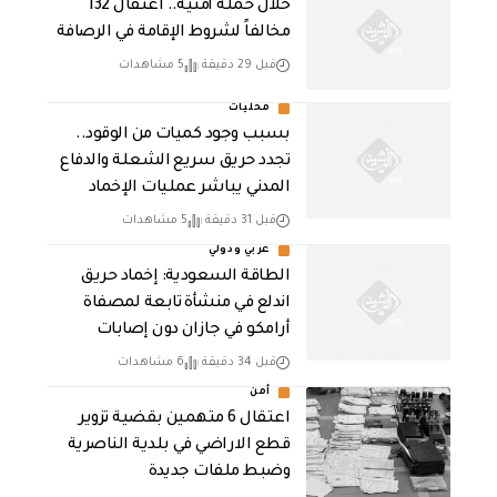
خلال حملة أمنية.. اعتقال 132
مخالفاً لشروط الإقامة في الرصافة
قبل 29 دقيقة
5 مشاهدات
محليات
بسبب وجود كميات من الوقود..
تجدد حريق سريع الشعلة والدفاع
المدني يباشر عمليات الإخماد
قبل 31 دقيقة
5 مشاهدات
عربي ودولي
‏الطاقة السعودية: إخماد حريق
اندلع في منشأة تابعة لمصفاة
أرامكو في جازان دون إصابات
قبل 34 دقيقة
6 مشاهدات
أمن
اعتقال 6 متهمين بقضية تزوير
قطع الاراضي في بلدية الناصرية
وضبط ملفات جديدة