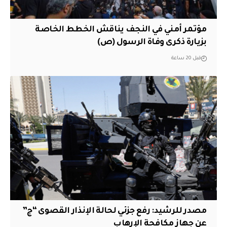
مؤتمر أمني في النجف يناقش الخطط الخاصة
بزيارة ذكرى وفاة الرسول (ص)
قبل 20 ساعة
مصدر للرشيد: رفع جزئي لحالة الإنذار القصوى “ج”
عن جهاز مكافحة الإرهاب