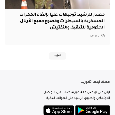
مصدر للرشيد: توجيهات عليا بإلغاء الممرات
العسكرية بالسيطرات وخضوع جميع الأرتال
الحكومية للتدقيق والتفتيش
قبل يومين
المزيد
معك اينما تكون..
ابقى على تواصل معنا عبر منصاتنا على التواصل
الاجتماعي وتطبيق الرشيد على الهواتف الذكية.