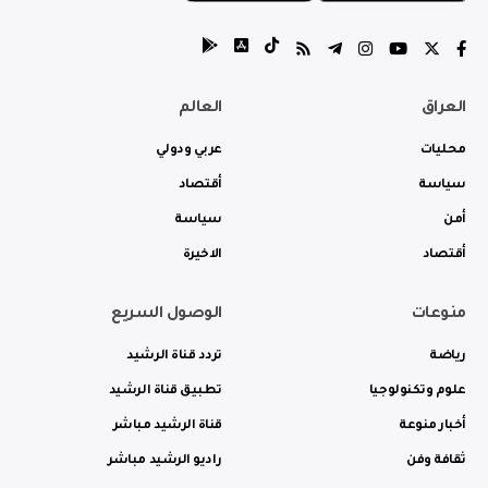
العراق
العالم
محليات
عربي ودولي
سياسة
أقتصاد
أمن
سياسة
أقتصاد
الاخيرة
منوعات
الوصول السريع
رياضة
تردد قناة الرشيد
علوم وتكنولوجيا
تطبيق قناة الرشيد
أخبار منوعة
قناة الرشيد مباشر
ثقافة وفن
راديو الرشيد مباشر