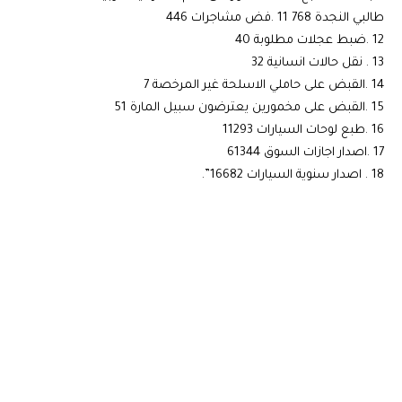
طالبي النجدة 768 11 .فض مشاجرات 446
12 .ضبط عجلات مطلوبة 40
13 . نقل حالات انسانية 32
14 .القبض على حاملي الاسلحة غير المرخصة 7
15 .القبض على مخمورين يعترضون سبيل المارة 51
16 .طبع لوحات السيارات 11293
17 .اصدار اجازات السوق 61344
18 . اصدار سنوية السيارات 16682”.