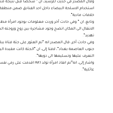
وقال المصدر في حديث للرشيد، ان ” شخصا قتل نتيجة مش
استخدام الاسلحة البيضاء داخل احد الفنادق ضمن منطقة
خلافات مادية”.
وتابع، ان ” وفي حادث آخر وردت معلومات بوجود امرأة 
الانتقال الى المكان اتضح وجود مشاجرة بين زوج وزوجته 
تهديد”.
جنوب العاصمة بغداد”، لافتا إلى، ان “الجثة كانت مقيدة ا
التعرف عليها وتسليمها الى ذويها”.
عائلية”.