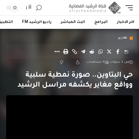
أأ
اخر الاخبار
البرامج
البث المباشر
راديو الرشيد FM
التطبي
تقارير
قبل 3 سنوات
10 مشاهدات
حي البتاوين.. صورة نمطية سلبية
وواقع مغاير يكشفه مراسل الرشيد