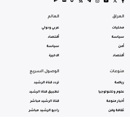
العراق
العالم
محليات
عربي ودولي
سياسة
أقتصاد
أمن
سياسة
أقتصاد
الاخيرة
منوعات
الوصول السريع
رياضة
تردد قناة الرشيد
علوم وتكنولوجيا
تطبيق قناة الرشيد
أخبار منوعة
قناة الرشيد مباشر
ثقافة وفن
راديو الرشيد مباشر