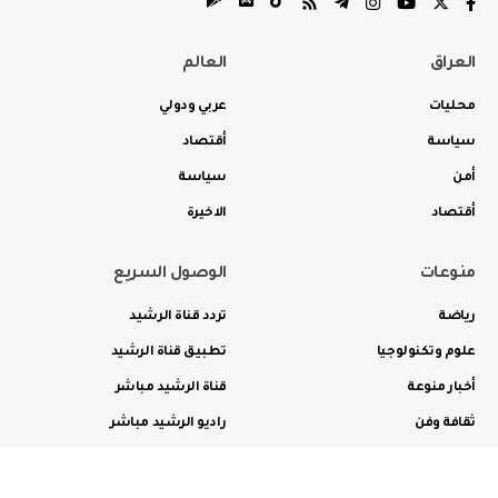
العراق
العالم
محليات
عربي ودولي
سياسة
أقتصاد
أمن
سياسة
أقتصاد
الاخيرة
منوعات
الوصول السريع
رياضة
تردد قناة الرشيد
علوم وتكنولوجيا
تطبيق قناة الرشيد
أخبار منوعة
قناة الرشيد مباشر
ثقافة وفن
راديو الرشيد مباشر