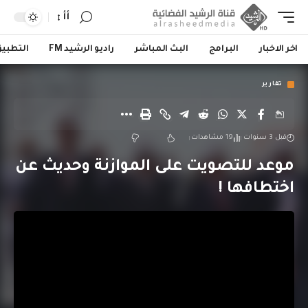
أأ
اخر الاخبار
البرامج
البث المباشر
راديو الرشيد FM
التطبي
تقارير
قبل 3 سنوات
19 مشاهدات
موعد للتصويت على الموازنة وحديث عن
اختطافها !