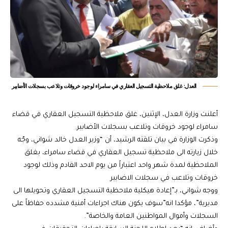
العدل: غلق ملاحظية التسجيل العقاري في سامراء لوجود خروقات وتلاعب بسجلات الأضابير
أعلنت وزارة العدل، الإثنين، غلق ملاحظية التسجيل العقاري في قضاء
سامراء لوجود خروقات وتلاعب بسجلات الأضابير.
وذكرت الوزارة في بيان تلقته الرشيد، أن “وزير العدل خالد شواني، وجّه
خلال زيارته الى ملاحظية تسجيل العقاري في قضاء سامراء، بغلق
الملاحظية لمدة شهر واحد اعتباراً من يوم الاحد القادم وذلك لوجود
خروقات وتلاعب في سجلات الاضابير
ووجه شواني، بـ”إعادة هيكلية ملاحظية التسجيل العقاري وتحويلها الى
مديرية”، مؤكدا انه”سوف يكون هناك اجراءات أمنية مشدده حفاظاً على
السجلات وأموال المواطنين العامة والخاصة”.