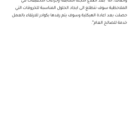
وأضاف، انه “بعد اطلاع اللجنة السابقة بإجراءات التحقيقات في
الملاحظية سوف نتطلع الى ايجاد الحلول المناسبة للخروقات التي
حصلت بعد اعادة الهيكلية وسوف يتم رفدها بكوادر للارتقاء بالعمل
خدمة للصالح العام”.