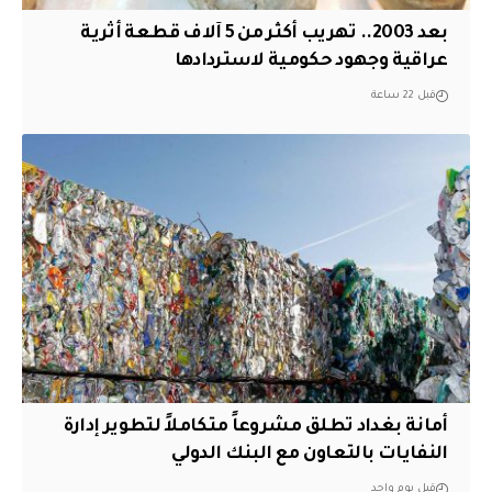
بعد 2003.. تهريب أكثر من 5 آلاف قطعة أثرية
عراقية وجهود حكومية لاستردادها
قبل 22 ساعة
أمانة بغداد تطلق مشروعاً متكاملاً لتطوير إدارة
النفايات بالتعاون مع البنك الدولي
قبل يوم واحد