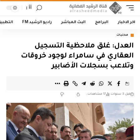
أأ
اخر الاخبار
البرامج
البث المباشر
راديو الرشيد FM
التطبي
محليات
العدل: غلق ملاحظية التسجيل
العقاري في سامراء لوجود خروقات
وتلاعب بسجلات الأضابير
قبل 3 سنوات
17 مشاهدات