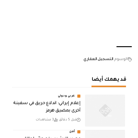
الوسوم
التسجيل العقاري
قد يهمك أيضا
عربي ودولي
إعلام إيراني: اندلاع حريق في سفينة
أخرى بمضيق هرمز
قبل 5 دقائق
3 مشاهدات
أمن