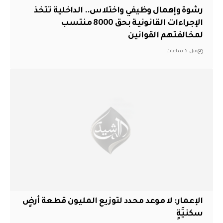
رشوة وإهمال وظيفي واختلاس.. الداخلية تتخذ
الإجراءات القانونية بحق 8000 منتسب
لمخالفتهم القوانين
قبل 5 ساعات
الإعمار: لا موعد محدد لتوزيع المليون قطعة أرضٍ
سكنيَّةٍ