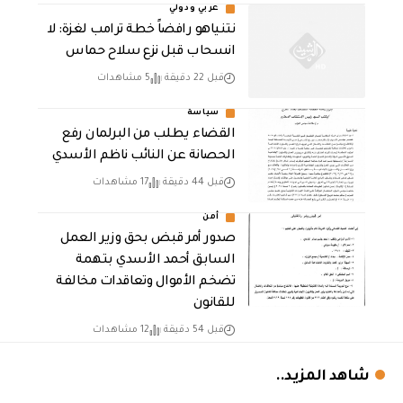
عربي ودولي
نتنياهو رافضاً خطة ترامب لغزة: لا
انسحاب قبل نزع سلاح حماس
قبل 22 دقيقة
5 مشاهدات
سياسة
القضاء يطلب من البرلمان رفع
الحصانة عن النائب ناظم الأسدي
قبل 44 دقيقة
17 مشاهدات
أمن
صدور أمر قبض بحق وزير العمل
السابق أحمد الأسدي بتهمة
تضخم الأموال وتعاقدات مخالفة
للقانون
قبل 54 دقيقة
12 مشاهدات
شاهد المزيد..