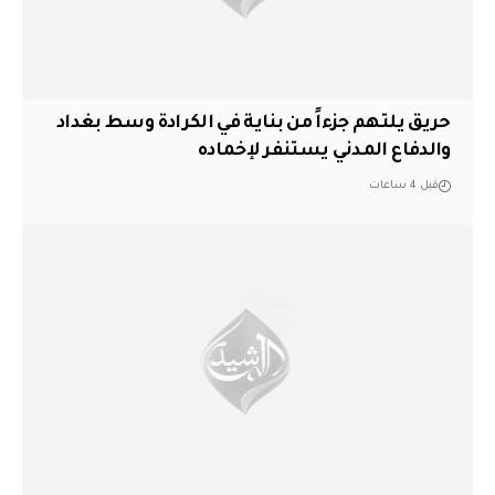
حريق يلتهم جزءاً من بناية في الكرادة وسط بغداد
والدفاع المدني يستنفر لإخماده
قبل 4 ساعات