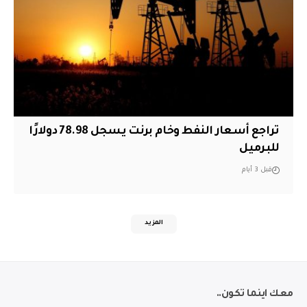
تراجع أسعار النفط وخام برنت يسجل 78.98 دولارًا
للبرميل
قبل 3 أيام
المزيد
معك اينما تكون..