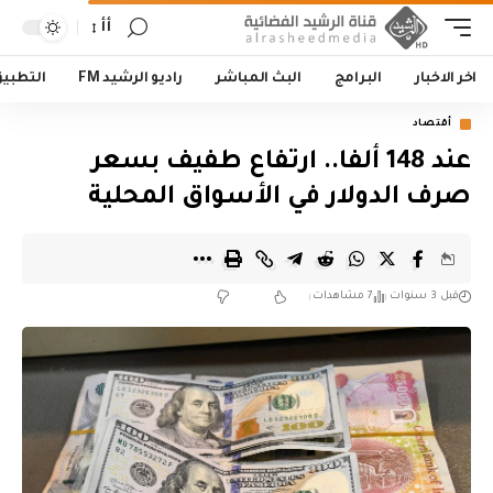
أأ
اخر الاخبار
البرامج
البث المباشر
راديو الرشيد FM
التطبي
أقتصاد
عند 148 ألفا.. ارتفاع طفيف بسعر
صرف الدولار في الأسواق المحلية
قبل 3 سنوات
7 مشاهدات