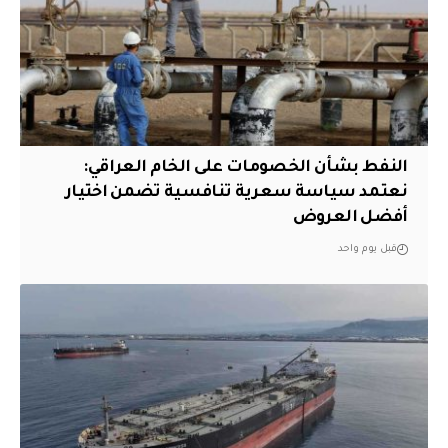
النفط بشأن الخصومات على الخام العراقي:
نعتمد سياسة سعرية تنافسية تضمن اختيار
أفضل العروض
قبل يوم واحد