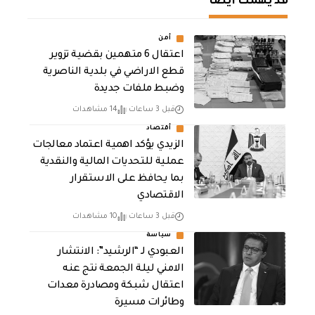
قد يهمك أيضا
أمن
اعتقال 6 متهمين بقضية تزوير
قطع الاراضي في بلدية الناصرية
وضبط ملفات جديدة
قبل 3 ساعات
14 مشاهدات
أقتصاد
الزيدي يؤكد اهمية اعتماد معالجات
عملية للتحديات المالية والنقدية
بما يحافظ على الاستقرار
الاقتصادي
قبل 3 ساعات
10 مشاهدات
سياسة
العبودي لـ “الرشيد”: الانتشار
الامني ليلة الجمعة نتج عنه
اعتقال شبكة ومصادرة معدات
وطائرات مسيرة