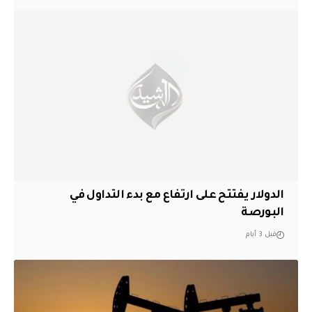
الدولار يفتتح على ارتفاع مع بدء التداول في
البورصة
قبل 3 أيام