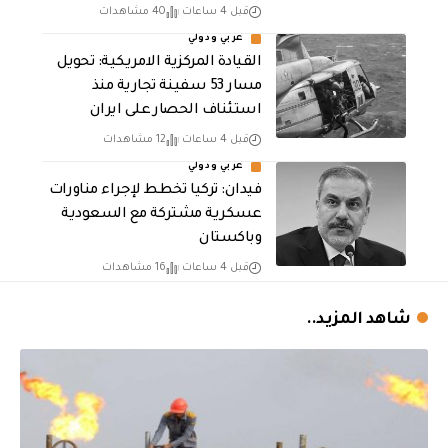
قبل 4 ساعات
40 مشاهدات
عربي ودولي
القيادة المركزية الامريكية: تحويل
مسار 53 سفينة تجارية منذ
استئناف الحصار على ايران
قبل 4 ساعات
12 مشاهدات
عربي ودولي
فيدان: تركيا تخطط لإجراء مناورات
عسكرية مشتركة مع السعودية
وباكستان
قبل 4 ساعات
16 مشاهدات
شاهد المزيد..